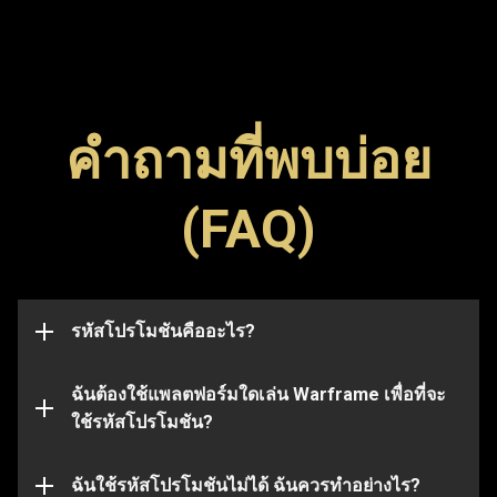
คำถามที่พบบ่อย
รหัสโปรโมชัน (Promo Code) เป็นรหัสพิเศษที่ใช้ปลด
(FAQ)
ล็อกไอเทมต่าง ๆ ในเกม เช่น ภาพสัญลักษณ์ (Glyph) บูส
สามารถกรอกรหัสโปรโมชันในเพจนี้เพื่อแลกรหัสและ
เตอร์ หรืออาวุธ โปรดทราบว่า รหัสมักจะมีวันหมดอายุ
รับไอเทมได้ไม่ว่าคุณจะใช้แพลตฟอร์มใดในการเล่น
และเมื่อหมดอายุแล้วจะใช้งานไม่ได้อีกต่อไป รหัส
Warframe ก็ตาม
โปรโมชันอาจเชื่อมโยงกับบัญชีบางบัญชี และจะใช้ได้
กับบัญชีที่ส่งรหัสไปในตอนแรกเท่านั้น
รหัสโปรโมชันคืออะไร?
แต่โปรดทราบว่า รหัสบางรหัสจะใช้ได้กับบาง
แพลตฟอร์มเท่านั้น โปรดตรวจสอบให้แน่ใจก่อนว่า คุณ
ได้เข้าสู่ระบบด้วยบัญชี Warframe ที่เชื่อมโยงกับ
ฉันต้องใช้แพลตฟอร์มใดเล่น Warframe เพื่อที่จะ
แพลตฟอร์มที่คุณเลือก
ใช้รหัสโปรโมชัน?
รหัสโปรโมชันที่คุณใช้อาจหมดอายุหรือใช้ไปแล้ว หาก
ต้องการความช่วยเหลือเพิ่มเติมในประเด็นนี้ โปรดส่ง
เรื่องไปที่
ฉันใช้รหัสโปรโมชันไม่ได้ ฉันควรทำอย่างไร?
ทีมสนับสนุน
ของเรา