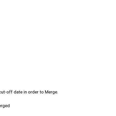
ut-off date in order to Merge.
erged