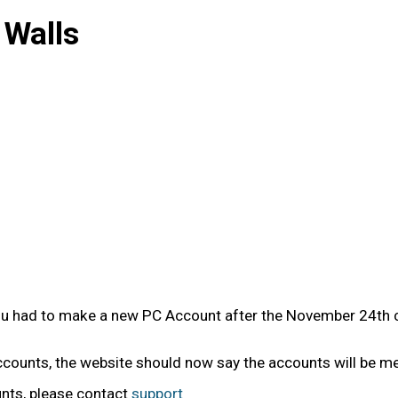
 Walls
you had to make a new PC Account after the November 24th c
accounts, the website should now say the accounts will be m
unts, please contact
support