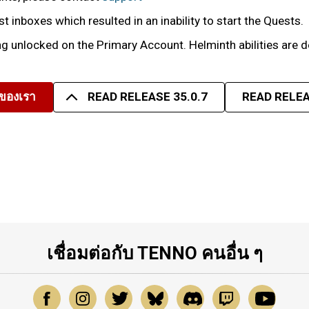
inboxes which resulted in an inability to start the Quests.
ng unlocked on the Primary Account. Helminth abilities are
มของเรา
READ RELEASE 35.0.7
READ RELEA
เชื่อมต่อกับ TENNO คนอื่น ๆ