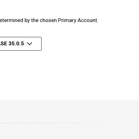
 determined by the chosen Primary Account.
SE 35.0.5