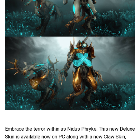
Embrace the terror within as Nidus Phryke. This new Deluxe
Skin is available now on PC along with a new Claw Skin,