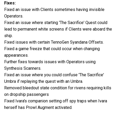
Fixes:
Fixed an issue with Clients sometimes having invisible
Operators.
Fixed an issue where starting 'The Sacrifice' Quest could
lead to permanent white screens if Clients were aboard the
ship.
Fixed issues with certain TennoGen Syandana Offsets.
Fixed a game freeze that could occur when changing
appearances.
Further fixes towards issues with Operators using
Synthesis Scanners.
Fixed an issue where you could confuse 'The Sacrifice'
Umbra if replaying the quest with an Umbra.
Removed bleedout state condition for rivens requiring kills
on dropship passengers
Fixed Ivara's companion setting off spy traps when Ivara
herself has Prowl Augment activated.