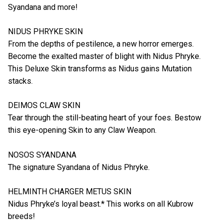
Syandana and more!
NIDUS PHRYKE SKIN
From the depths of pestilence, a new horror emerges.
Become the exalted master of blight with Nidus Phryke.
This Deluxe Skin transforms as Nidus gains Mutation
stacks.
DEIMOS CLAW SKIN
Tear through the still-beating heart of your foes. Bestow
this eye-opening Skin to any Claw Weapon.
NOSOS SYANDANA
The signature Syandana of Nidus Phryke.
HELMINTH CHARGER METUS SKIN
Nidus Phryke’s loyal beast.* This works on all Kubrow
breeds!