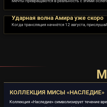
Мечты превращаются в реальность с этими осл
Ударная волна Амира уже скоро
Когда трансляция начнётся 12 августа, прислуша
М
КОЛЛЕКЦИЯ МИСЫ «НАСЛЕДИЕ»
Коллекция «Наследие» символизирует течение вре