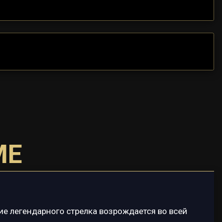
ME
ие легендарного стрелка возрождается во всей