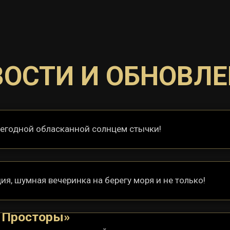
ОСТИ И ОБНОВЛ
егодной обласканной солнцем стычки!
я, шумная вечеринка на берегу моря и не только!
и Просторы»