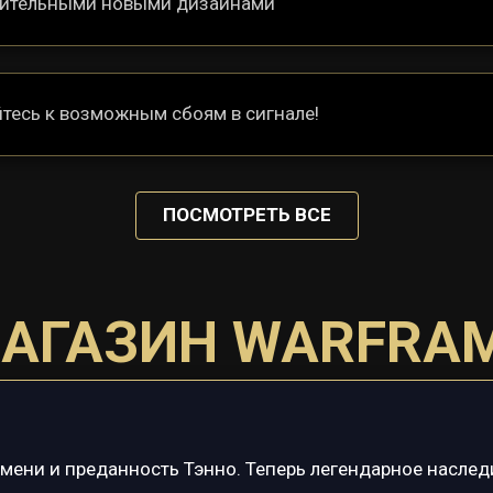
епительными новыми дизайнами
йтесь к возможным сбоям в сигнале!
ПОСМОТРЕТЬ ВСЕ
АГАЗИН WARFRA
мени и преданность Тэнно. Теперь легендарное наслед