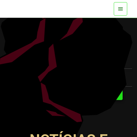
JÁ DISPONÍVEL EM TODAS AS PLATAFORMAS
ASSISTIR AO TRAILER
SAIBA MAIS