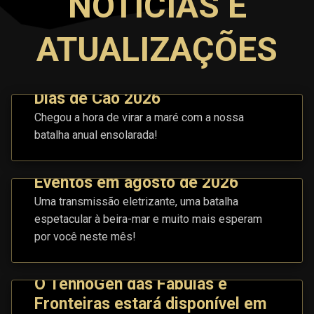
NOTÍCIAS E
ATUALIZAÇÕES
Dias de Cão 2026
Chegou a hora de virar a maré com a nossa
batalha anual ensolarada!
Eventos em agosto de 2026
Uma transmissão eletrizante, uma batalha
espetacular à beira-mar e muito mais esperam
por você neste mês!
O TennoGen das Fábulas e
Fronteiras estará disponível em