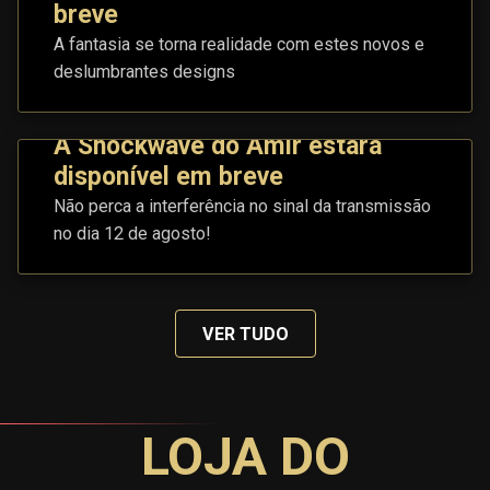
breve
A fantasia se torna realidade com estes novos e
deslumbrantes designs
A Shockwave do Amir estará
disponível em breve
Não perca a interferência no sinal da transmissão
no dia 12 de agosto!
VER TUDO
LOJA DO