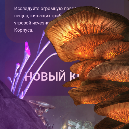
Исследуйте огромную подземную сеть
пещер, кишащих грибами и находящихся под
угрозой исчезновения из-за действий
Корпуса.
НОВЫЙ КВЕСТ