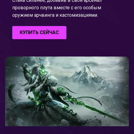
Стань сильнее, добавив в свой арсенал
проворного плута вместе с его особым
оружием арчвинга и кастомизациями.
КУПИТЬ СЕЙЧАС