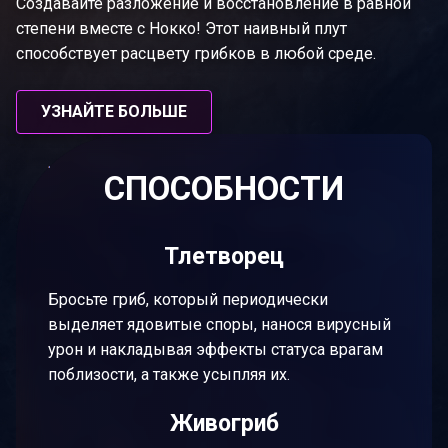
Создавайте разложение и восстановление в равной
степени вместе с Нокко! Этот наивный плут
способствует расцвету грибков в любой среде.
УЗНАЙТЕ БОЛЬШЕ
СПОСОБНОСТИ
Тлетворец
Бросьте гриб, который периодически
выделяет ядовитые споры, нанося вирусный
урон и накладывая эффекты статуса врагам
поблизости, а также усыпляя их.
Живогриб