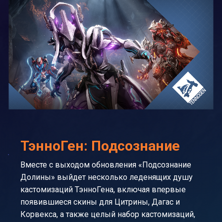
ТэнноГен: Подсознание
Вместе с выходом обновления «Подсознание
Долины» выйдет несколько леденящих душу
кастомизаций ТэнноГена, включая впервые
появившиеся скины для Цитрины, Дагас и
Корвекса, а также целый набор кастомизаций,