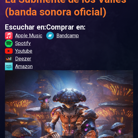
(banda sonora oficial)
Escuchar en:
Comprar en:
Apple Music
Bandcamp
Spotify
Youtube
Deezer
Amazon