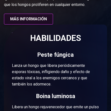
que los hongos proliferen en cualquier entorno.
MÁS INFORMACIÓN
HABILIDADES
Peste fúngica
Lanza un hongo que libera periódicamente
esporas tóxicas, infligiendo daño y efecto de
estado viral a los enemigos cercanos y que
también los adormece.
Boina luminosa
Libera un hongo rejuvenecedor que emite un pulso