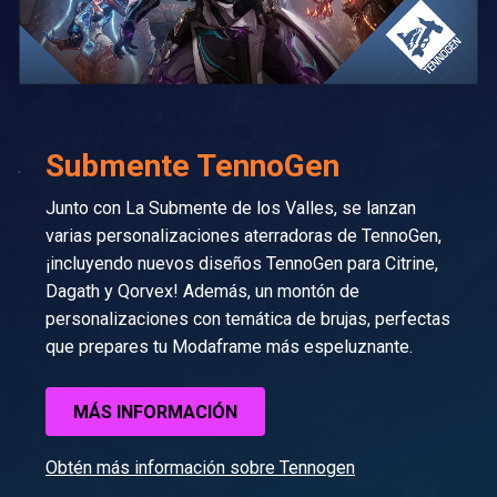
Submente TennoGen
Junto con La Submente de los Valles, se lanzan
varias personalizaciones aterradoras de TennoGen,
¡incluyendo nuevos diseños TennoGen para Citrine,
Dagath y Qorvex! Además, un montón de
personalizaciones con temática de brujas, perfectas
que prepares tu Modaframe más espeluznante.
MÁS INFORMACIÓN
Obtén más información sobre Tennogen