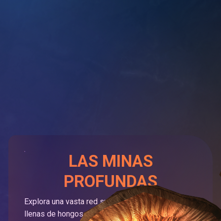
LAS MINAS
PROFUNDAS
Explora una vasta red subterránea de cavernas
llenas de hongos amenazadas por las