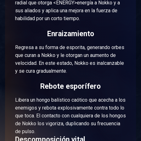
radial que otorga <ENERGY>energía a Nokko y a
sus aliados y aplica una mejora en la fuerza de
habilidad por un corto tiempo.
Enraizamiento
Regresa a su forma de esporita, generando orbes
que curan a Nokko y le otorgan un aumento de
velocidad. En este estado, Nokko es inalcanzable
y se cura gradualmente.
Rebote esporífero
Libera un hongo balístico caótico que acecha a los
enemigos y rebota explosivamente contra todo lo
que toca. El contacto con cualquiera de los hongos
de Nokko los vigoriza, duplicando su frecuencia
de pulso.
Descomposición vital