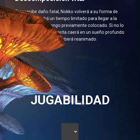
Tras recibir daño fatal, Nokko volverá a su forma de
esporita y tendrá un tiempo limitado para llegar a la
ubicación de un hongo previamente colocado. Si no lo
hace a tiempo, la esporita caerá en un sueño profundo
y requerirá que Nokko deberá reanimado.
JUGABILIDAD