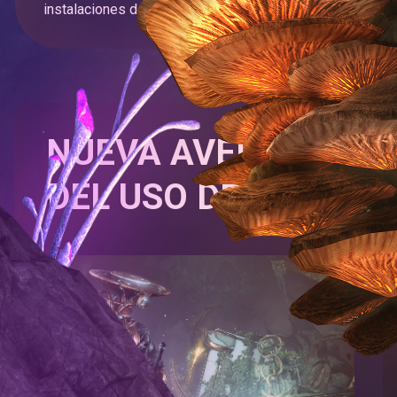
instalaciones del Corpus.
NUEVA AVENTURA
DEL USO DE MODS