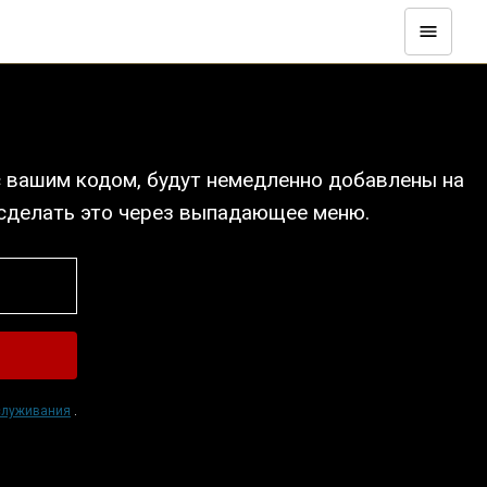
с вашим кодом, будут немедленно добавлены на
 сделать это через выпадающее меню.
служивания
.