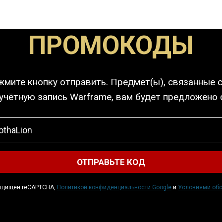
ПРОМОКОДЫ
жмите кнопку отправить. Предмет(ы), связанные 
 учётную запись Warframe, вам будет предложено
защищен reCAPTCHA,
Политикой конфиденциальности Google
и
Условиями об