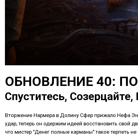
ОБНОВЛЕНИЕ 40: 
Спуститесь, Созерцайте,
Вторжение Нармера в Долину Сфер прижало Нефа Эньо
удар, теперь он одержим идеей восстановить свой дв
что мистер "Денег полные карманы" такое терпеть н