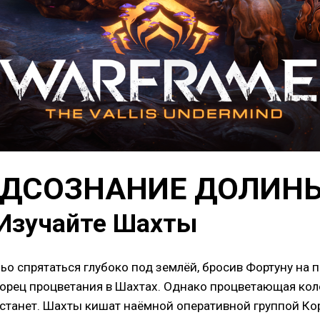
ПОДСОЗНАНИЕ ДОЛИН
 Изучайте Шахты
 спрятаться глубоко под землёй, бросив Фортуну на п
орец процветания в Шахтах. Однако процветающая коло
е станет. Шахты кишат наёмной оперативной группой К