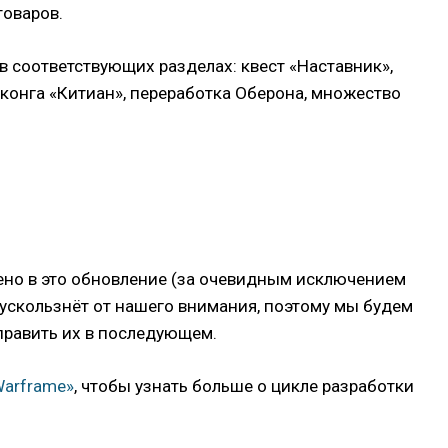
товаров.
 соответствующих разделах: квест «Наставник»,
конга «Китиан», переработка Оберона, множество
ючено в это обновление (за очевидным исключением
то ускользнёт от нашего внимания, поэтому мы будем
справить их в последующем.
Warframe»
, чтобы узнать больше о цикле разработки