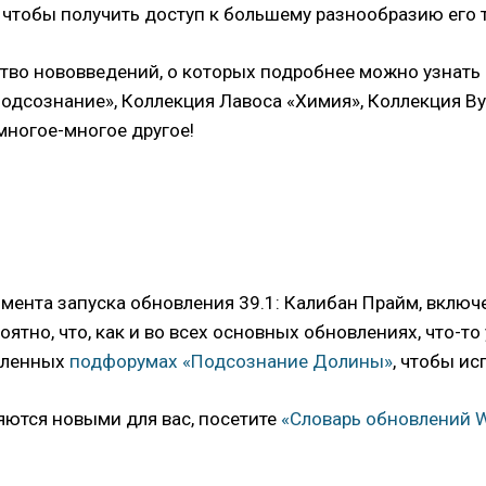
 чтобы получить доступ к большему разнообразию его 
тво нововведений, о которых подробнее можно узнать в
одсознание», Коллекция Лавоса «Химия», Коллекция Ву
многое-многое другое!
момента запуска обновления 39.1: Калибан Прайм, вкл
роятно, что, как и во всех основных обновлениях, что-
деленных
подфорумах «Подсознание Долины»
, чтобы и
яются новыми для вас, посетите
«Словарь обновлений 