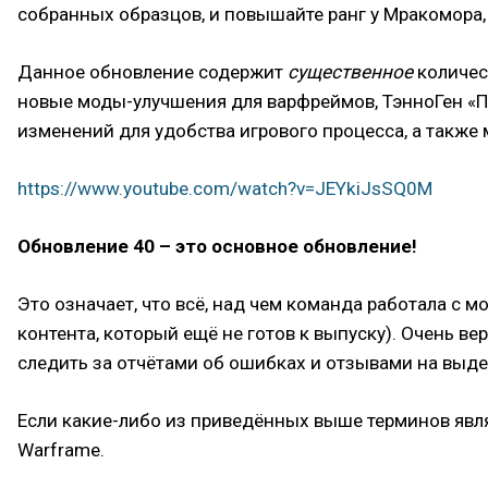
собранных образцов, и повышайте ранг у Мракомора,
Данное обновление содержит
существенное
количес
новые моды-улучшения для варфреймов, ТэнноГен «П
изменений для удобства игрового процесса, а также 
https://www.youtube.com/watch?v=JEYkiJsSQ0M
Обновление 40 – это основное обновление!
Это означает, что всё, над чем команда работала с 
контента, который ещё не готов к выпуску). Очень ве
следить за отчётами об ошибках и отзывами на вы
Если какие-либо из приведённых выше терминов явл
Warframe.