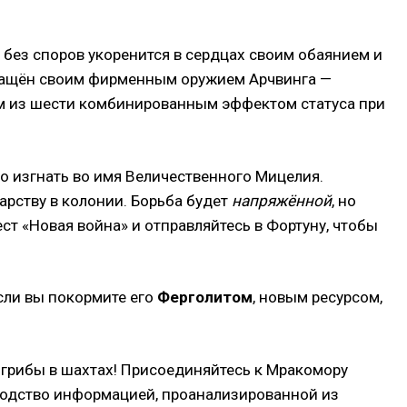
 без споров укоренится в сердцах своим обаянием и
оснащён своим фирменным оружием Арчвинга —
ним из шести комбинированным эффектом статуса при
о изгнать во имя Величественного Мицелия.
арству в колонии. Борьба будет
напряжённой
, но
т «Новая война» и отправляйтесь в Фортуну, чтобы
сли вы покормите его
Ферголитом
, новым ресурсом,
грибы в шахтах! Присоединяйтесь к Мракомору
оводство информацией, проанализированной из