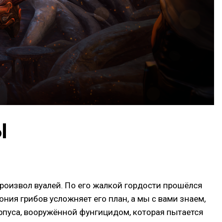
Ы
роизвол вуалей. По его жалкой гордости прошёлся
ния грибов усложняет его план, а мы с вами знаем,
орпуса, вооружённой фунгицидом, которая пытается