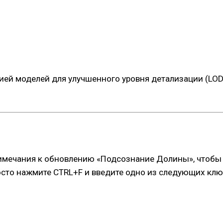
ией моделей для улучшенного уровня детализации (LOD)
мечания к обновлению «Подсознание Долины», чтобы уз
росто нажмите CTRL+F и введите одно из следующих кл