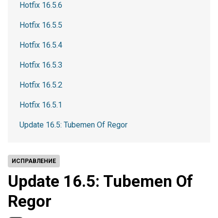
Hotfix 16.5.6
Hotfix 16.5.5
Hotfix 16.5.4
Hotfix 16.5.3
Hotfix 16.5.2
Hotfix 16.5.1
Update 16.5: Tubemen Of Regor
ИСПРАВЛЕНИЕ
Update 16.5: Tubemen Of
Regor