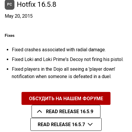
Hotfix 16.5.8
PC
May 20, 2015
Fixes
Fixed crashes associated with radial damage.
Fixed Loki and Loki Prime's Decoy not firing his pistol.
Fixed players in the Dojo all seeing a 'player down'
notification when someone is defeated in a duel.
ОБСУДИТЬ НА НАШЕМ ФОРУМЕ
READ RELEASE 16.5.9
READ RELEASE 16.5.7