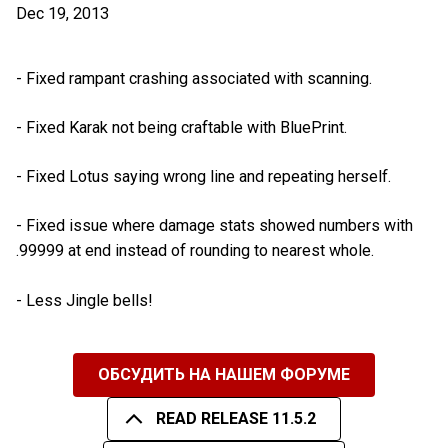
Dec 19, 2013
- Fixed rampant crashing associated with scanning.
- Fixed Karak not being craftable with BluePrint.
- Fixed Lotus saying wrong line and repeating herself.
- Fixed issue where damage stats showed numbers with
.99999 at end instead of rounding to nearest whole.
- Less Jingle bells!
ОБСУДИТЬ НА НАШЕМ ФОРУМЕ
READ RELEASE 11.5.2