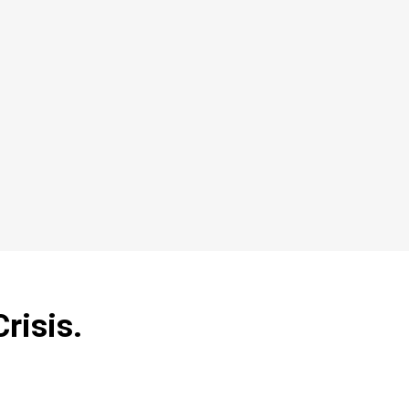
risis.