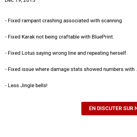
Dec 19, 2013
- Fixed rampant crashing associated with scanning.
- Fixed Karak not being craftable with BluePrint.
- Fixed Lotus saying wrong line and repeating herself.
- Fixed issue where damage stats showed numbers with .
- Less Jingle bells!
EN DISCUTER SUR