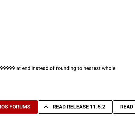
99999 at end instead of rounding to nearest whole.
 NOS FORUMS
READ RELEASE 11.5.2
READ 