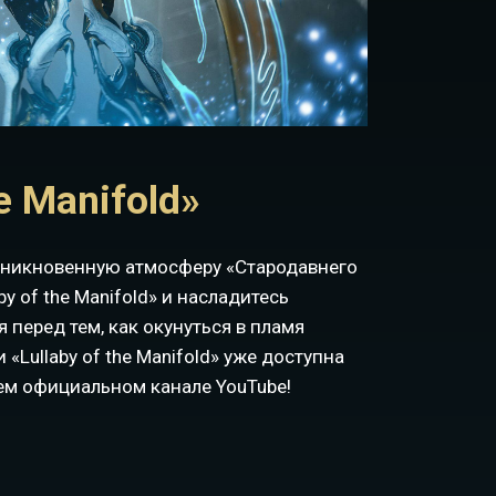
he Manifold»
роникновенную атмосферу «Стародавнего
y of the Manifold» и насладитесь
перед тем, как окунуться в пламя
«Lullaby of the Manifold» уже доступна
ем официальном канале YouTube!