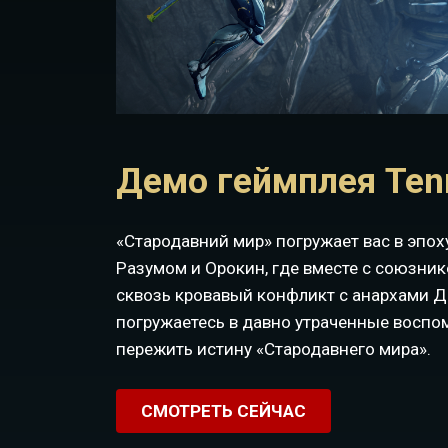
Демо геймплея Ten
«Стародавний мир» погружает вас в эп
Разумом и Орокин, где вместе с союзни
сквозь кровавый конфликт с анархами Да
погружаетесь в давно утраченные воспо
пережить истину «Стародавнего мира».
СМОТРЕТЬ СЕЙЧАС