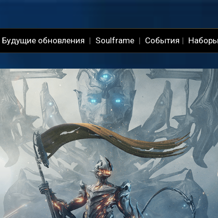
Будущие обновления
|
Soulframe
|
События
|
Наборы