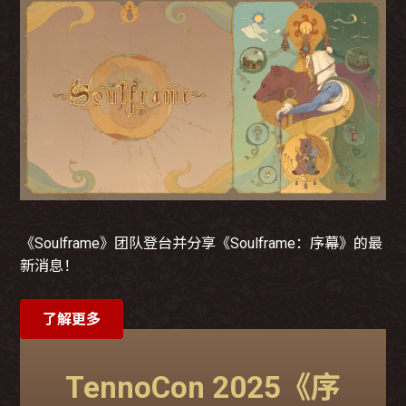
《Soulframe》团队登台并分享《Soulframe：序幕》的最
新消息！
了解更多
TennoCon 2025《序