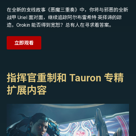
在全新的支线故事《恶魔三重奏》中，你将与邪恶的全新
战甲 Uriel 面对面，继续追踪阿尔布雷希特·英择谛的踪
迹。Orokin 能否得到宽恕？总有人在寻求着答案。
立即观看
指挥官重制和 Tauron 专精
扩展内容