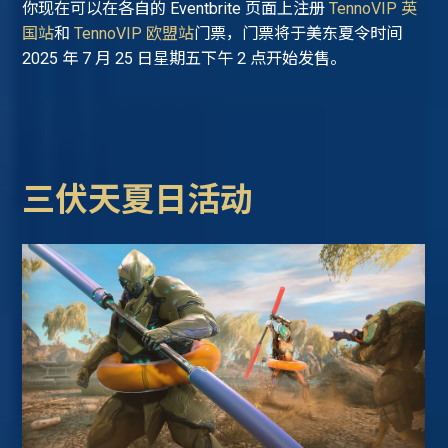
你现在可以在各自的 Eventbrite 页面上注册
TennoVIP 英
国站
和
TennoVIP 欧盟站
门票，门票将于美东夏令时间
2025 年 7 月 25 日星期五下午 2 点开始发售。
三伏天夏日活动