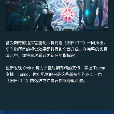
备受期待的指挥官重制即将随着《旧日和平》一同推出，
所有指挥官的视觉效果都将得到全面升级。在完整的实机
演示中，你将首次看到更新后的指挥官！
重新发现 Orokin 势力鼎盛时期专精的真谛，掌握 Tauron
专精。Tenno，你所见到的只是这些新技能的冰山一角。
《旧日和平》的熔炉或许需要你来释放洪流。