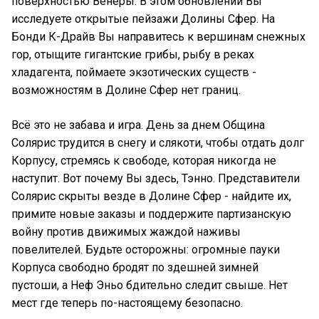
поверхностью Венеры. В этом обновлении Вы
исследуете открытые пейзажи Долины Сфер. На
Бонди К-Драйв Вы направитесь к вершинам снежных
гор, отыщите гигантские грибы, рыбу в реках
хладагента, поймаете экзотических существ -
возможностям в Долине Сфер нет границ.
Всё это не забава и игра. День за днем Община
Солярис трудится в снегу и слякоти, чтобы отдать долг
Корпусу, стремясь к свободе, которая никогда не
наступит. Вот почему Вы здесь, Тэнно. Представители
Солярис скрыты везде в Долине Сфер - найдите их,
примите новые заказы и поддержите партизанскую
войну против движимых жаждой наживы
повелителей. Будьте осторожны: огромные пауки
Корпуса свободно бродят по здешней зимней
пустоши, а Неф Эньо бдительно следит свыше. Нет
мест где теперь по-настоящему безопасно.