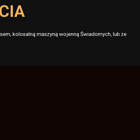
CIA
llusem, kolosalną maszyną wojenną Świadomych, lub ze