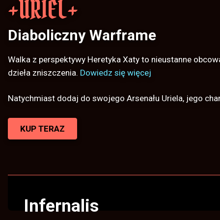
+URIEL+
Diaboliczny Warframe
Walka z perspektywy Heretyka Xaty to nieustanne obcowan
dzieła zniszczenia.
Dowiedz się więcej
Natychmiast dodaj do swojego Arsenału Uriela, jego cha
KUP TERAZ
Infernalis