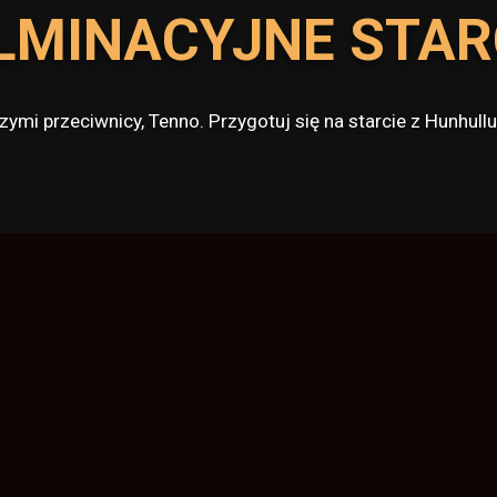
LMINACYJNE STAR
zymi przeciwnicy, Tenno. Przygotuj się na starcie z Hunhu