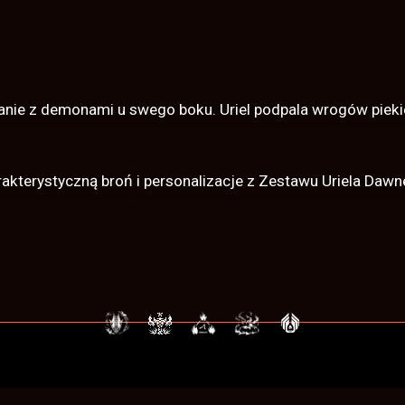
ie z demonami u swego boku. Uriel podpala wrogów piekieln
rakterystyczną broń i personalizacje z Zestawu Uriela Daw