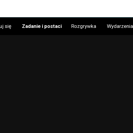
uj się
Zadanie i postaci
Rozgrywka
Wydarzeni