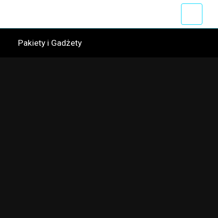
a
Pakiety i Gadżety