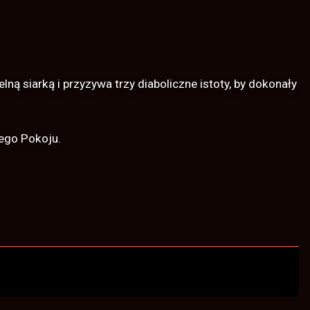
ą siarką i przyzywa trzy diaboliczne istoty, by dokonały
nego Pokoju.