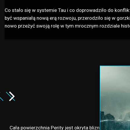
Co stało się w systemie Tau i co doprowadziło do konfl
być wspaniałą nową erą rozwoju, przerodziło się w gorzki
nowo przeżyć swoją rolę w tym mrocznym rozdziale hist
Cała powierzchnia Perity jest okryta bliznami wojny. D