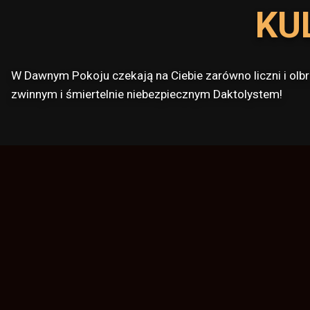
KU
W Dawnym Pokoju czekają na Ciebie zarówno liczni i olbr
zwinnym i śmiertelnie niebezpiecznym Daktolystem!