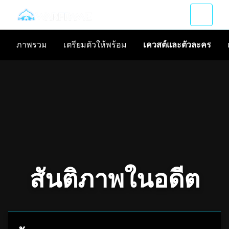
ภาพรวม
เตรียมตัวให้พร้อม
เควสต์และตัวละคร
สันติภาพในอดีต