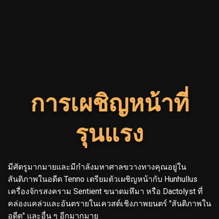
การเผชิญหน้าที่
รุนแรง
มีศัตรูมากมายและมีกำลังมหาศาลขวางทางคุณอยู่ใน
สันติภาพในอดีต Tenno เตรียมตัวเผชิญหน้ากับ Hunhullus
เครื่องจักรสงคราม Sentient ขนาดมหึมา หรือ Dactolyst ที่
คล่องแคล่วและอันตรายในเควสต์เชิงภาพยนตร์ "สันติภาพใน
อดีต" และอื่น ๆ อีกมากมาย