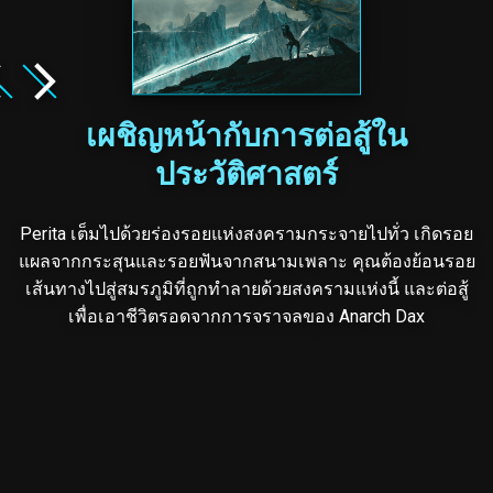
เผชิญหน้ากับการต่อสู้ใน
ประวัติศาสตร์
Perita เต็มไปด้วยร่องรอยแห่งสงครามกระจายไปทั่ว เกิดรอย
แผลจากกระสุนและรอยฟันจากสนามเพลาะ คุณต้องย้อนรอย
เส้นทางไปสู่สมรภูมิที่ถูกทำลายด้วยสงครามแห่งนี้ และต่อสู้
เพื่อเอาชีวิตรอดจากการจราจลของ Anarch Dax