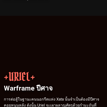
+URIEL+
Warframe ปีศาจ
การต่อสู้ในฐานะคนนอกรีตแห่ง Xata นั้นจำเป็นต้องมีปีศาจ
คอยหนุนหลัง ดังนั้น Uriel จะเผาผลาญศัตรูด้วยกำมะถันที่