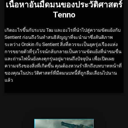
เนื้อหาอันมืดมนของประวัติศาสตร์
Tenno
เกิดอะไรขึ้นกับระบบ Tau และอะไรที่นำไปสู่ความขัดแย้งกับ
Sentient ก่อนถึงวันทำสนธิสัญญาที่จะนำมาซึ่งสันติภาพ
ระหว่าง Orokin กับ Sentient สิ่งที่ควรจะเป็นยุครุ่งเรืองแห่ง
การขยายตัวที่รุ่งโรจน์กลับกลายเป็นความขัดแย้งที่น่าขมขื่น
และถ่านไฟนั้นยังคงคุกรุ่นอยู่มาจนถึงปัจจุบัน เพื่อเปิดเผย
ความจริงของสิ่งที่เกิดขึ้น คุณต้องหวนรำลึกถึงบทบาทหน้าที่
ของคุณในประวัติศาสตร์ที่มืดมนบทนี้ที่ถูกลืมเลือนไปนาน
แล้ว