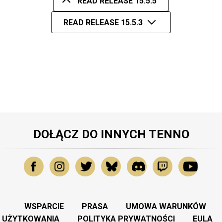
READ RELEASE 15.5.5
READ RELEASE 15.5.3
DOŁĄCZ DO INNYCH TENNO
WSPARCIE
PRASA
UMOWA WARUNKÓW
UŻYTKOWANIA
POLITYKA PRYWATNOŚCI
EULA