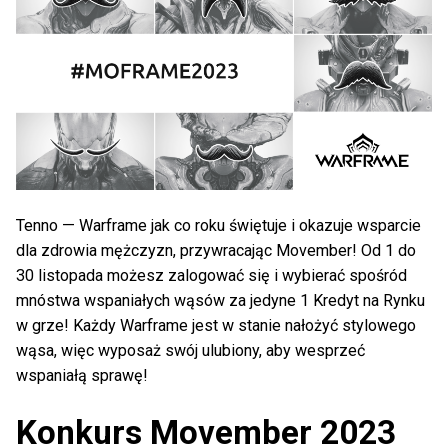
Tenno — Warframe jak co roku świętuje i okazuje wsparcie
dla zdrowia mężczyzn, przywracając Movember! Od 1 do
30 listopada możesz zalogować się i wybierać spośród
mnóstwa wspaniałych wąsów za jedyne 1 Kredyt na Rynku
w grze! Każdy Warframe jest w stanie nałożyć stylowego
wąsa, więc wyposaż swój ulubiony, aby wesprzeć
wspaniałą sprawę!
Konkurs Movember 2023