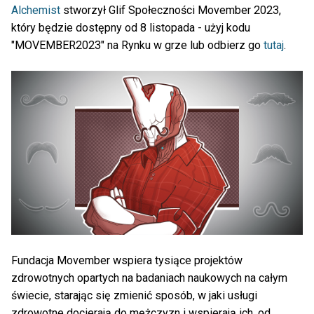
Alchemist
stworzył Glif Społeczności Movember 2023,
który będzie dostępny od 8 listopada - użyj kodu
"MOVEMBER2023" na Rynku w grze lub odbierz go
tutaj
.
Fundacja Movember wspiera tysiące projektów
zdrowotnych opartych na badaniach naukowych na całym
świecie, starając się zmienić sposób, w jaki usługi
zdrowotne docierają do mężczyzn i wspierają ich, od