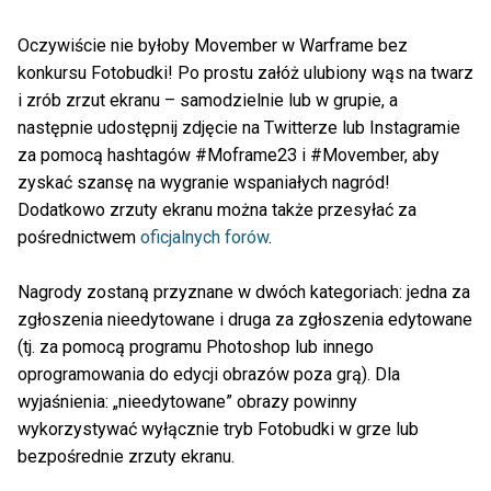
Oczywiście nie byłoby Movember w Warframe bez
konkursu Fotobudki! Po prostu załóż ulubiony wąs na twarz
i zrób zrzut ekranu – samodzielnie lub w grupie, a
następnie udostępnij zdjęcie na Twitterze lub Instagramie
za pomocą hashtagów #Moframe23 i #Movember, aby
zyskać szansę na wygranie wspaniałych nagród!
Dodatkowo zrzuty ekranu można także przesyłać za
pośrednictwem
oficjalnych forów
.
Nagrody zostaną przyznane w dwóch kategoriach: jedna za
zgłoszenia nieedytowane i druga za zgłoszenia edytowane
(tj. za pomocą programu Photoshop lub innego
oprogramowania do edycji obrazów poza grą). Dla
wyjaśnienia: „nieedytowane” obrazy powinny
wykorzystywać wyłącznie tryb Fotobudki w grze lub
bezpośrednie zrzuty ekranu.