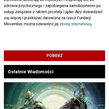
zdrowia psychicznego i zapobiegania samobójstwom po
usługi związane z rakiem prostaty i jąder. Aby dowiedzieć
się więcej i przekazać darowiznę na rzecz Fundacji
Movember, można odwiedzić jej
stronę internetową
.
POBIERZ
Ostatnie Wiadomości