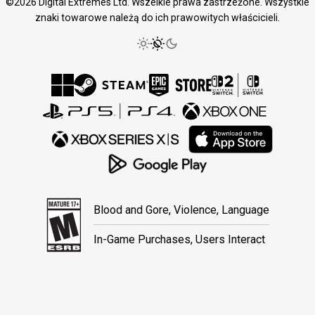
©2026 Digital Extremes Ltd. Wszelkie prawa zastrzeżone. Wszystkie
znaki towarowe należą do ich prawowitych właścicieli.
Blood and Gore, Violence, Language
In-Game Purchases, Users Interact