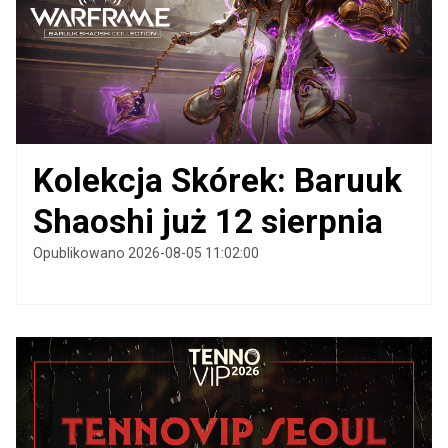
Kolekcja Skórek: Baruuk
Shaoshi już 12 sierpnia
Opublikowano 2026-08-05 11:02:00