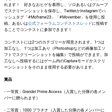
れます！ 好きなおヒゲを着用し、ソロあるいはグループ
でスクリーンショットを保存し、TwitterかInstagramでハ
ッシュタグ「#Moframe23」「#Movember」を使用し投
稿、あるいは
公式フォーラムコンテストスレッド
に投稿す
ることでコンテストに参加できます！
コンテストには2つのカテゴリーが用意されます。1つは
加工なし、1つは加工あり（Photoshopなどの画像加工ソ
フトでスクリーンショットを編集）で投稿ができます。加
工なしへ投稿するにはゲーム内のCapturaモードかスクリ
ーンショットをそのまま使用する必要があります。
賞品
- 一等賞：Grendel Prime Access（入賞した分隊の各メン
バーに贈られます）
- 二等賞：1000 プラチナ（入賞した分隊の各メンバーに