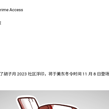
me Access
金
胡子月 2023 社区浮印，将于美东冬令时间 11 月 8 日登场 