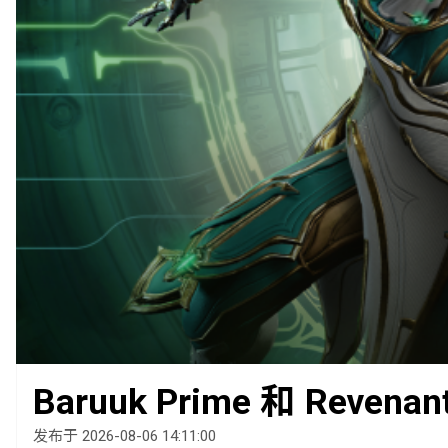
Baruuk Prime 和 Revena
发布于 2026-08-06 14:11:00