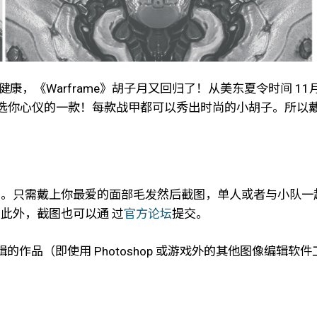
《Warframe》胡子月又回归了！从美东夏令时间 11月 1 
挑选你心仪的一款！每款战甲都可以秀出时尚的小胡子。所以
。只需戴上你最爱的面部毛发然后截图，单人或者与小队一起，然后带
奖品！此外，截图也可以通 过
官方论坛
提交。
作品（即使用 Photoshop 或游戏外的其他图像编辑软