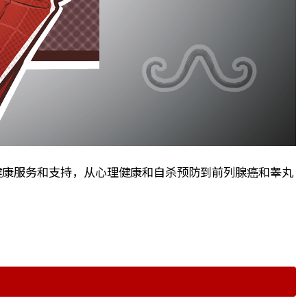
性提供健康服务和支持，从心理健康和自杀预防到前列腺癌和睾丸