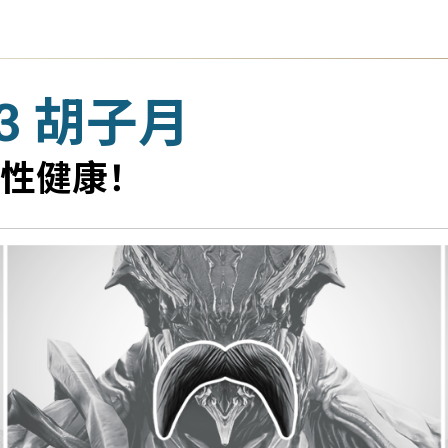
23 胡子月
性健康！