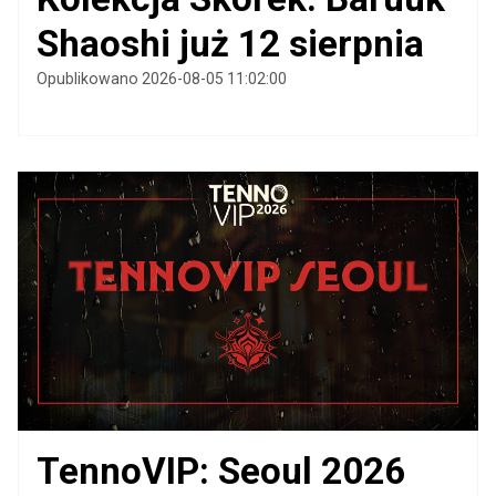
Shaoshi już 12 sierpnia
Opublikowano 2026-08-05 11:02:00
TennoVIP: Seoul 2026