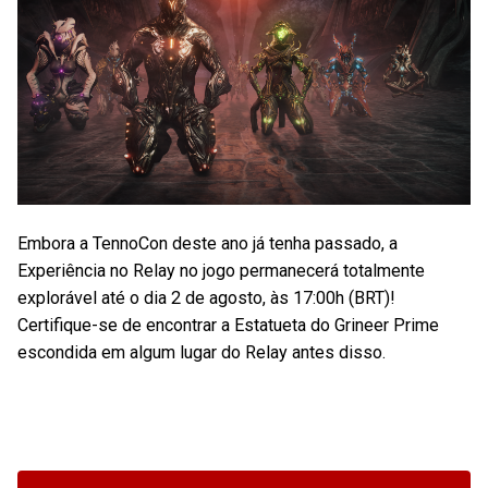
Embora a TennoCon deste ano já tenha passado, a
Experiência no Relay no jogo permanecerá totalmente
explorável até o dia 2 de agosto, às 17:00h (BRT)!
Certifique-se de encontrar a Estatueta do Grineer Prime
escondida em algum lugar do Relay antes disso.