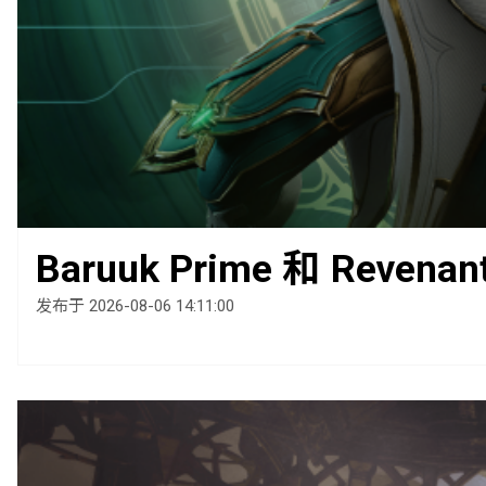
Baruuk Prime 和 Revena
发布于 2026-08-06 14:11:00