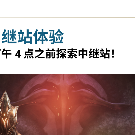
5 中继站体验
下午 4 点之前探索中继站！