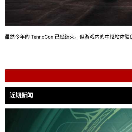
虽然今年的 TennoCon 已经结束，但游戏内的中继站体验仍
近期新闻