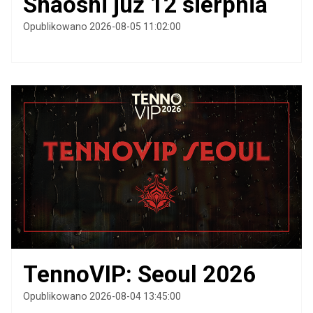
Shaoshi już 12 sierpnia
Opublikowano 2026-08-05 11:02:00
TennoVIP: Seoul 2026
Opublikowano 2026-08-04 13:45:00