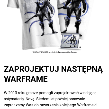
ZAPROJEKTUJ NASTĘPNĄ
WARFRAME
W 2013 roku gracze pomogli zaprojektować władającą
antymaterią, Novę. Siedem lat później ponownie
zapraszamy Was do stworzenia kolejnego Warframe'a!