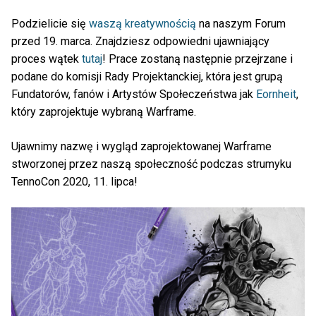
Podzielicie się
waszą kreatywnością
na naszym Forum
przed 19. marca. Znajdziesz odpowiedni ujawniający
proces wątek
tutaj
! Prace zostaną następnie przejrzane i
podane do komisji Rady Projektanckiej, która jest grupą
Fundatorów, fanów i Artystów Społeczeństwa jak
Eornheit
,
który zaprojektuje wybraną Warframe.
Ujawnimy nazwę i wygląd zaprojektowanej Warframe
stworzonej przez naszą społeczność podczas strumyku
TennoCon 2020, 11. lipca!