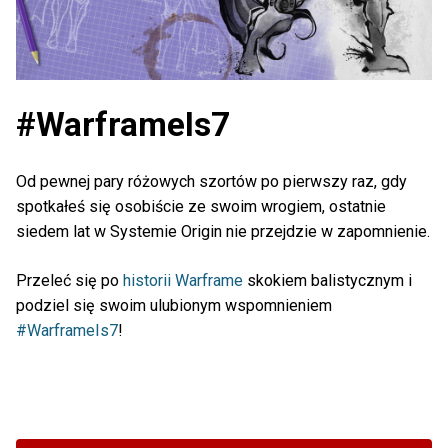
#WarframeIs7
Od pewnej pary różowych szortów po pierwszy raz, gdy
spotkałeś się osobiście ze swoim wrogiem, ostatnie
siedem lat w Systemie Origin nie przejdzie w zapomnienie.
Przeleć się po
historii Warframe
skokiem balistycznym i
podziel się swoim ulubionym wspomnieniem
#WarframeIs7
!