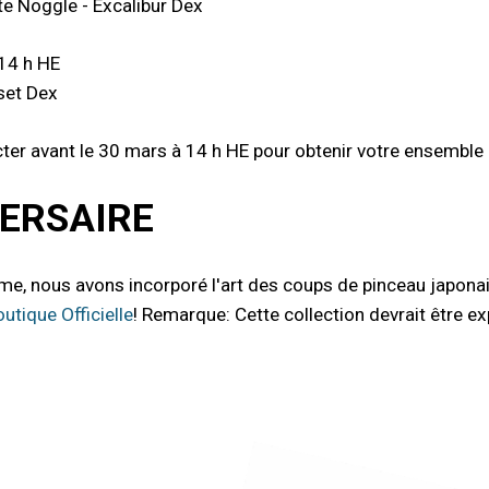
e Noggle - Excalibur Dex
 14 h HE
set Dex
r avant le 30 mars à 14 h HE pour obtenir votre ensemble 
ERSAIRE
me, nous avons incorporé l'art des coups de pinceau japonai
utique Officielle
! Remarque: Cette collection devrait être ex