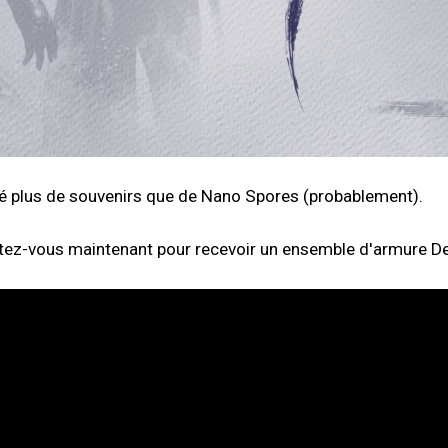
é plus de souvenirs que de Nano Spores (probablement).
tez-vous maintenant pour recevoir un ensemble d'armure De