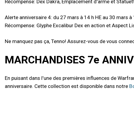
Récompense: Dex Dakra, Emplacement d'arme et Statuett
Alerte anniversaire 4: du 27 mars à 14 h HE au 30 mars à
Récompense: Glyphe Excalibur Dex en action et Aspect Li
Ne manquez pas ça, Tenno! Assurez-vous de vous connecte
MARCHANDISES 7e ANNIV
En puisant dans l'une des premières influences de Warfra
anniversaire. Cette collection est disponible dans notre
Bo