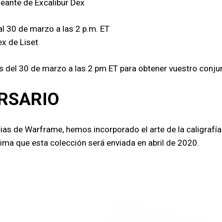
eante de Excalibur Dex
al 30 de marzo a las 2 p.m. ET
x de Liset
tes del 30 de marzo a las 2 pm ET para obtener vuestro conj
ERSARIO
as de Warframe, hemos incorporado el arte de la caligrafía
tima que esta colección será enviada en abril de 2020.