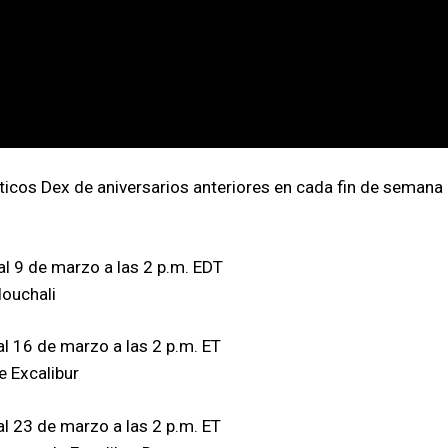
cos Dex de aniversarios anteriores en cada fin de semana d
al 9 de marzo a las 2 p.m. EDT
ouchali
al 16 de marzo a las 2 p.m. ET
e Excalibur
al 23 de marzo a las 2 p.m. ET