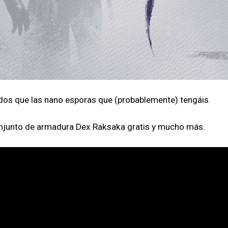
dos que las nano esporas que (probablemente) tengáis.
 conjunto de armadura Dex Raksaka gratis y mucho más.