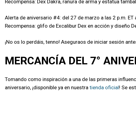
Recompensa: Dex Dakra, ranura de arma y estatua tambal
Alerta de aniversario #4: del 27 de marzo a las 2 p.m. ET 
Recompensa: glifo de Excalibur Dex en acción y diseño De
¡No os lo perdáis, tenno! Aseguraos de iniciar sesión an
MERCANCÍA DEL 7° ANIV
Tomando como inspiración a una de las primeras influenci
aniversario, ¡disponible ya en nuestra
tienda oficial
! Se es