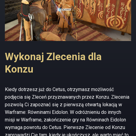
Wykonaj Zlecenia dla
Konzu
Kiedy dotrzesz już do Cetus, otrzymasz możliwość
podjęcia się Zleceń przyznawanych przez Konzu. Zlecenia
pozwolą Ci zapoznać się z pierwszą otwartą lokacją w
Warframe: Równinami Eidolon. W odróżnieniu do innych
misji w Warframe, zakończenie gry na Równinach Eidolon
wymaga powrotu do Cetus. Pierwsze Zlecenie od Konzu
zaprowadzi Cię tam, kiedy je ukończysz, ale warto mieć to