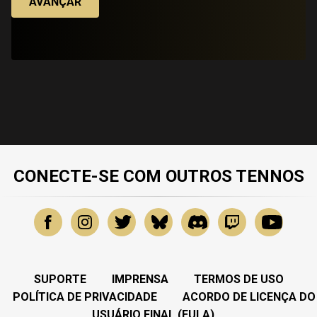
AVANÇAR
CONECTE-SE COM OUTROS TENNOS
SUPORTE
IMPRENSA
TERMOS DE USO
POLÍTICA DE PRIVACIDADE
ACORDO DE LICENÇA DO
USUÁRIO FINAL (EULA)