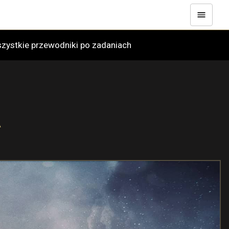
zystkie przewodniki po zadaniach
A