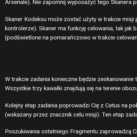
Arsenale). Nie zapomnij wyposażyć tego Skanera p
Skaner Kodeksu może zostać użyty w trakcie misji 
kontrolerze). Skaner ma funkcję celowania, tak ja
(podświetlone na pomarańczowo w trakcie celowani
W trakcie zadania konieczne będzie zeskanowanie
Wszystkie trzy kawałki znajdują się na terenie oboz
Kolejny etap zadania poprowadzi Cię z Cetus na po
(wskazany przez znacznik celu misji). Ten etap zad
Poszukiwania ostatniego Fragmentu zaprowadzą Cię