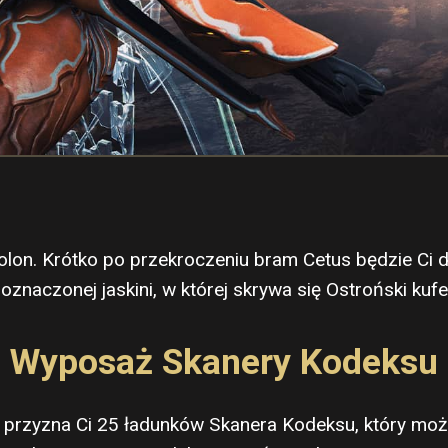
lon. Krótko po przekroczeniu bram Cetus będzie Ci da
oznaczonej jaskini, w której skrywa się Ostroński kufe
Wyposaż Skanery Kodeksu
a przyzna Ci 25 ładunków Skanera Kodeksu, który mo