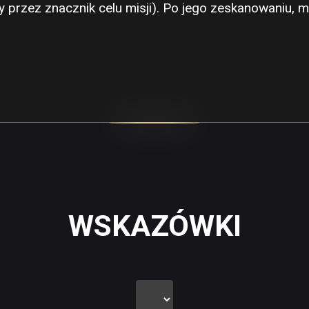
y przez znacznik celu misji). Po jego zeskanowaniu,
WSKAZÓWKI