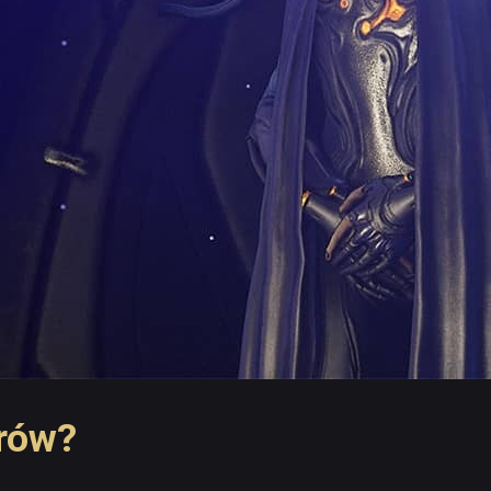
erów?