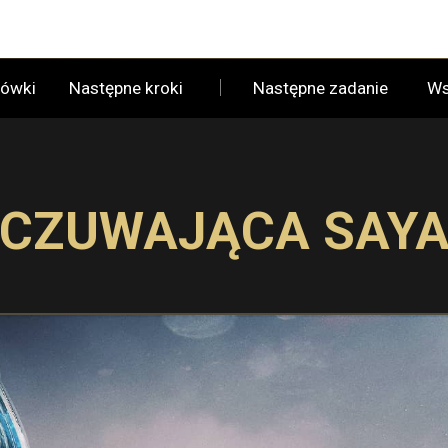
ówki
Następne kroki
Następne zadanie
Ws
CZUWAJĄCA SAY