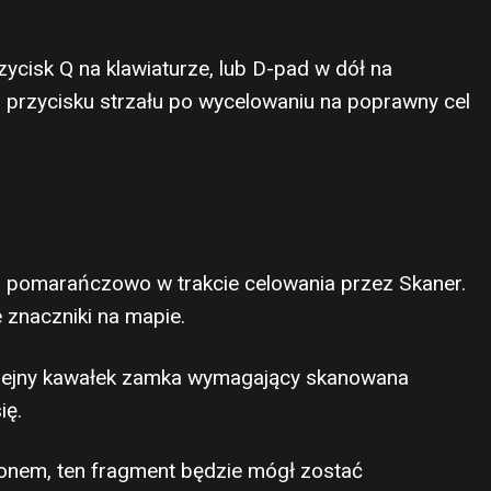
ycisk Q na klawiaturze, lub D-pad w dół na
a przycisku strzału po wycelowaniu na poprawny cel
 pomarańczowo w trakcie celowania przez Skaner.
e znaczniki na mapie.
 kolejny kawałek zamka wymagający skanowana
ię.
onem, ten fragment będzie mógł zostać