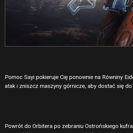
Pomoc Sayi pokieruje Cię ponownie na Równiny Eido
atak i zniszcz maszyny górnicze, aby dostać się do 
Powrót do Orbitera po zebraniu Ostrońskiego kufr