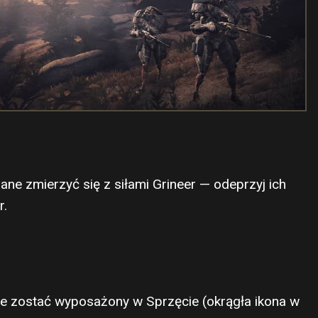
ne zmierzyć się z siłami Grineer — odeprzyj ich
r.
że zostać wyposażony w Sprzęcie (okrągła ikona w