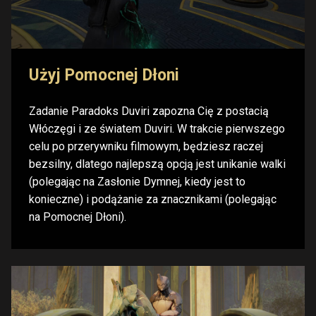
Użyj Pomocnej Dłoni
Zadanie Paradoks Duviri zapozna Cię z postacią
Włóczęgi i ze światem Duviri. W trakcie pierwszego
celu po przerywniku filmowym, będziesz raczej
bezsilny, dlatego najlepszą opcją jest unikanie walki
(polegając na Zasłonie Dymnej, kiedy jest to
konieczne) i podążanie za znacznikami (polegając
na Pomocnej Dłoni).