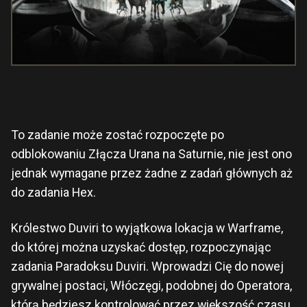
To zadanie może zostać rozpoczęte po
odblokowaniu Złącza Urana na Saturnie, nie jest ono
jednak wymagane przez żadne z zadań głównych aż
do zadania Hex.
Królestwo Duviri to wyjątkowa lokacja w Warframe,
do której można uzyskać dostęp, rozpoczynając
zadania Paradoksu Duviri. Wprowadzi Cię do nowej
grywalnej postaci, Włóczęgi, podobnej do Operatora,
którą będziesz kontrolować przez większość czasu