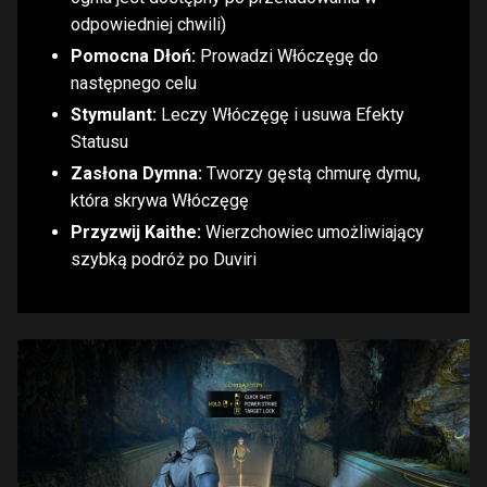
odpowiedniej chwili)
Pomocna Dłoń:
Prowadzi Włóczęgę do
następnego celu
Stymulant:
Leczy Włóczęgę i usuwa Efekty
Statusu
Zasłona Dymna:
Tworzy gęstą chmurę dymu,
która skrywa Włóczęgę
Przyzwij Kaithe:
Wierzchowiec umożliwiający
szybką podróż po Duviri