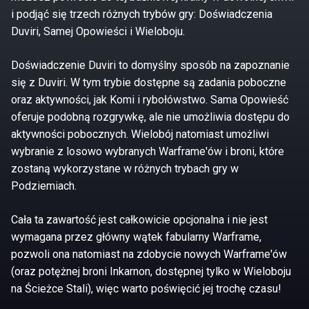
i podjąć się trzech różnych trybów gry: Doświadczenia
Duviri, Samej Opowieści i Wieloboju.
Doświadczenie Duviri to domyślny sposób na zapoznanie
się z Duviri. W tym trybie dostępne są zadania poboczne
oraz aktywności, jak Komi i rybołówstwo. Sama Opowieść
oferuje podobną rozgrywkę, ale nie umożliwia dostępu do
aktywności pobocznych. Wielobój natomiast umożliwi
wybranie z losowo wybranych Warframe'ów i broni, które
zostaną wykorzystane w różnych trybach gry w
Podziemiach.
Cała ta zawartość jest całkowicie opcjonalna i nie jest
wymagana przez główny wątek fabularny Warframe,
pozwoli ona natomiast na zdobycie nowych Warframe'ów
(oraz potężnej broni Inkarnon, dostępnej tylko w Wieloboju
na Ścieżce Stali), więc warto poświęcić jej trochę czasu!