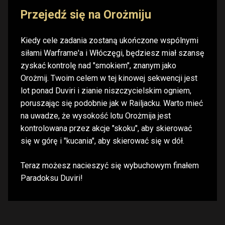
Przejedź się na Orożmiju
Kiedy cele zadania zostaną ukończone wspólnymi
siłami Warframe'a i Włóczęgi, będziesz miał szansę
zyskać kontrolę nad "smokiem", znanym jako
Orożmij. Twoim celem w tej kinowej sekwencji jest
lot ponad Duviri i zianie niszczycielskim ogniem,
poruszając się podobnie jak w Railjacku. Warto mieć
na uwadze, że wysokość lotu Orożmija jest
kontrolowana przez akcje "skoku", aby skierować
się w górę i "kucania", aby skierować się w dół.
Teraz możesz nacieszyć się wybuchowym finałem
Paradoksu Duviri!