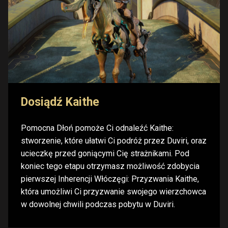
Dosiądź Kaithe
Pomocna Dłoń pomoże Ci odnaleźć Kaithe:
stworzenie, które ułatwi Ci podróż przez Duviri, oraz
ucieczkę przed goniącymi Cię strażnikami. Pod
koniec tego etapu otrzymasz możliwość zdobycia
pierwszej Inherencji Włóczęgi: Przyzwania Kaithe,
która umożliwi Ci przyzwanie swojego wierzchowca
w dowolnej chwili podczas pobytu w Duviri.