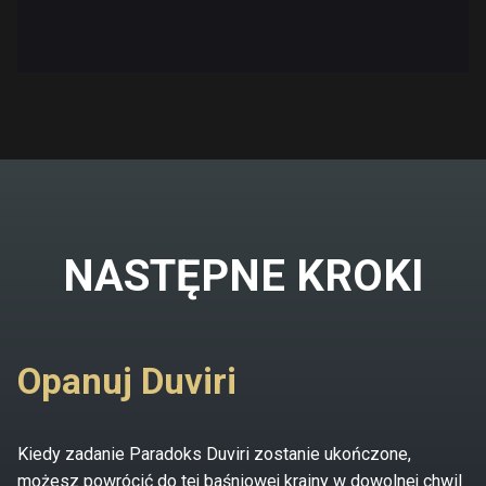
NASTĘPNE KROKI
Opanuj Duviri
Kiedy zadanie Paradoks Duviri zostanie ukończone,
możesz powrócić do tej baśniowej krainy w dowolnej chwil