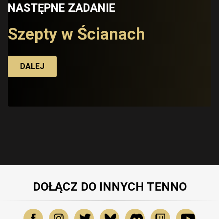
NASTĘPNE ZADANIE
Szepty w Ścianach
DALEJ
DOŁĄCZ DO INNYCH TENNO