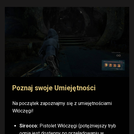
Poznaj swoje Umiejętności
Na początek zapoznajmy się z umiejętnościami
Włóczęgi!
Sirocco:
Pistolet Włóczęgi (potężniejszy tryb
ognia jest dostępny po przeładowaniu w