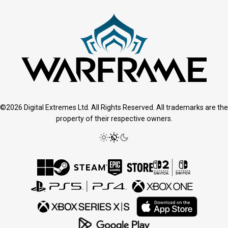
©2026 Digital Extremes Ltd. All Rights Reserved. All trademarks are the
property of their respective owners.