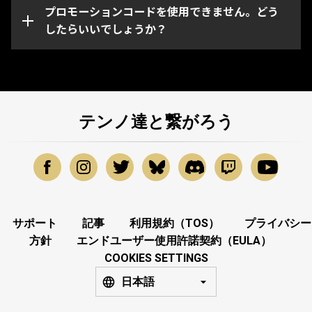
ーションコードに問題がある場合は、
プロモーションコードを使用できません。どう
Warframeサポ
ート
したらいいでしょうか？
までお問い合わせください。
テンノ達と繋がろう
サポート
記事
利用規約（TOS）
プライバシー
方針
エンドユーザー使用許諾契約（EULA）
COOKIES SETTINGS
日本語