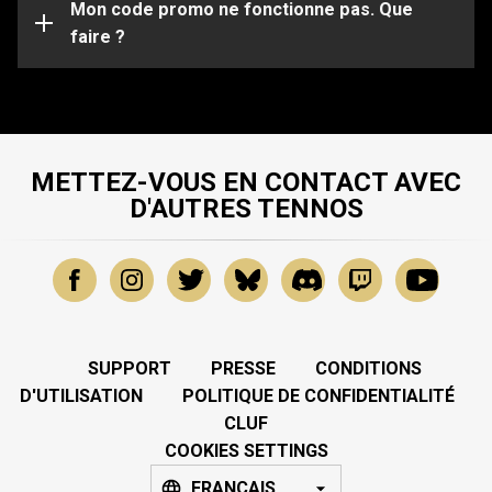
spécifiques, veuillez soumettre une demande à notre
Mon code promo ne fonctionne pas. Que
Équipe de Support
faire ?
.
METTEZ-VOUS EN CONTACT AVEC
D'AUTRES TENNOS
SUPPORT
PRESSE
CONDITIONS
D'UTILISATION
POLITIQUE DE CONFIDENTIALITÉ
CLUF
COOKIES SETTINGS
FRANÇAIS