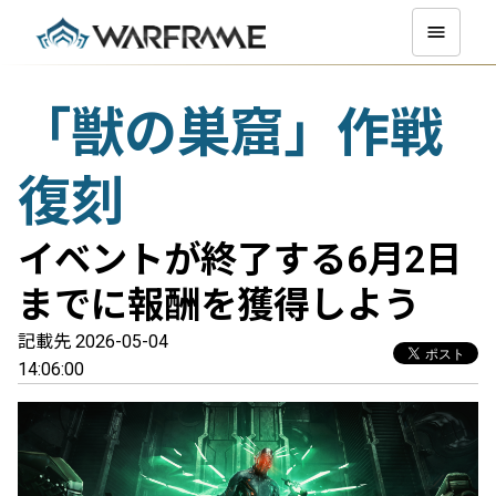
「獣の巣窟」作戦
復刻
イベントが終了する6月2日
までに報酬を獲得しよう
記載先 2026-05-04
14:06:00