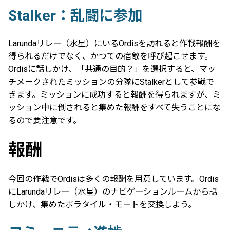
Stalker：乱闘に参加
Larundaリレー（水星）にいるOrdisを訪れると作戦報酬を
得られるだけでなく、かつての宿敵を呼び起こせます。
Ordisに話しかけ、「共通の目的？」を選択すると、マッ
チメークされたミッションの分隊にStalkerとして参戦で
きます。ミッションに成功すると報酬を得られますが、ミ
ッション中に倒されると集めた報酬をすべて失うことにな
るので要注意です。
報酬
今回の作戦でOrdisは多くの報酬を用意しています。Ordis
にLarundaリレー（水星）のナビゲーションルームから話
しかけ、集めたボラタイル・モートを交換しよう。