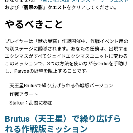
はなりません。
『新たな大戦』メインストーリークエスト
および
『翡翠の影』クエスト
をクリアしてください。
やるべきこと
プレイヤーは「獣の巣窟」作戦開催中、作戦イベント用の
特別ステージに誘導されます。あなたの任務は、出現する
エクシマスがすべてジェイドエクシマスユニットに変わる
このミッションで、3つの方法を使いながらOrdisを手助け
し、Parvosの野望を阻止することです。
天王星Brutusで繰り広げられる作戦版バージョン
作戦アラート
Stalker：乱闘に参加
Brutus（天王星）で繰り広げら
れる作戦版ミッション