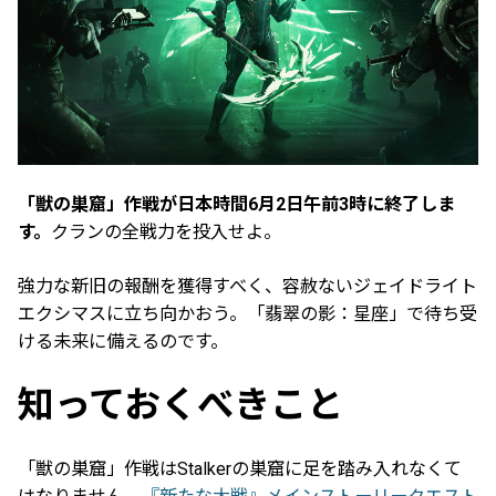
「獣の巣窟」作戦が日本時間6月2日午前3時に終了しま
す。
クランの全戦力を投入せよ。
強力な新旧の報酬を獲得すべく、容赦ないジェイドライト
エクシマスに立ち向かおう。「翡翠の影：星座」で待ち受
ける未来に備えるのです。
知っておくべきこと
「獣の巣窟」作戦はStalkerの巣窟に足を踏み入れなくて