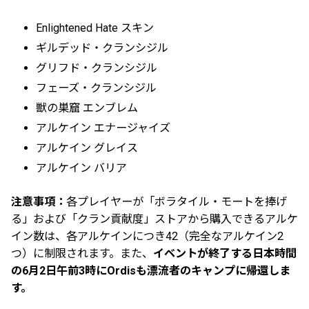
Enlightened Hate スキン
ギルデッド・クランシジル
グリフド・クランシジル
フェーズ・クランシジル
獣の巣窟 エンブレム
アルケイン エナージャイズ
アルケイン グレイス
アルケイン バリア
注意事項：
各プレイヤーが「ボラタイル・モートを捧げ
る」および「クラン貢献度」ストアから購入できるアルケ
イン数は、各アルケインにつき42（完全なアルケイン2
つ）に制限されます。また、
イベントが終了する日本時間
の6月2日午前3時にOrdisも漂流者のキャンプに帰還しま
す。