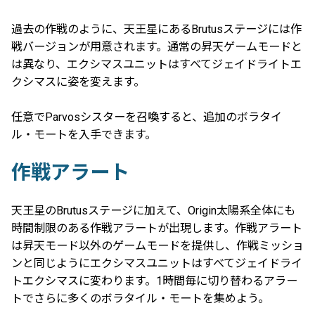
過去の作戦のように、天王星にあるBrutusステージには作
戦バージョンが用意されます。通常の昇天ゲームモードと
は異なり、エクシマスユニットはすべてジェイドライトエ
クシマスに姿を変えます。
任意でParvosシスターを召喚すると、追加のボラタイ
ル・モートを入手できます。
作戦アラート
天王星のBrutusステージに加えて、Origin太陽系全体にも
時間制限のある作戦アラートが出現します。作戦アラート
は昇天モード以外のゲームモードを提供し、作戦ミッショ
ンと同じようにエクシマスユニットはすべてジェイドライ
トエクシマスに変わります。1時間毎に切り替わるアラー
トでさらに多くのボラタイル・モートを集めよう。