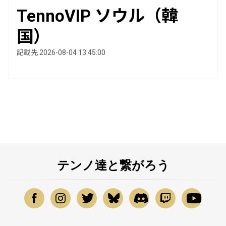
TennoVIP ソウル（韓
国）
記載先 2026-08-04 13:45:00
テンノ達と繋がろう