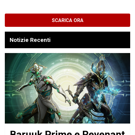
SCARICA ORA
Notizie Recenti
Baruuk Prime e Revenant