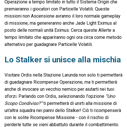
Operazione a tempo limitato in tutto il Sistema Origin che
premieranno i giocatori con Particelle Volatili. Queste
missioni non Ascensione avranno il loro normale gameplay
di missione, ma genereranno anche Jade Light Eximus al
posto delle normali unità Eximus. Cerca queste Allerte a
tempo limitato che appariranno ogni ora circa come metodo
alternativo per guadagnare Particelle Volatili.
Lo Stalker si unisce alla mischia
Visitare Ordis nella Stazione Larunda non solo ti permetterà
di guadagnare Ricompense Operazione, ma ti permetterà
anche di invocare un vecchio nemico per aiutarti nei tuoi
sforzi. Parlando con Ordis, selezionando l'opzione
“Uno
Scopo Condiviso?”
ti permetterà di unirti alla missione di
un'altra squadra nei panni dello Stalker! Ciò ti ricompenserà
con le solite Ricompense Missione - con il rischio di
perderle tutte se vieni abbattuto durante il combattimento.