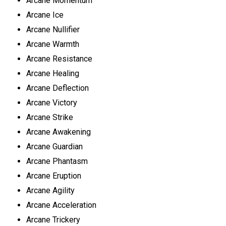
Arcane Momentum
Arcane Ice
Arcane Nullifier
Arcane Warmth
Arcane Resistance
Arcane Healing
Arcane Deflection
Arcane Victory
Arcane Strike
Arcane Awakening
Arcane Guardian
Arcane Phantasm
Arcane Eruption
Arcane Agility
Arcane Acceleration
Arcane Trickery