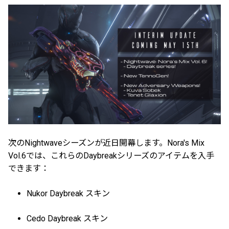
次のNightwaveシーズンが近日開幕します。Nora's Mix
Vol.6では、これらのDaybreakシリーズのアイテムを入手
できます：
Nukor Daybreak スキン
Cedo Daybreak スキン