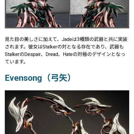
見た目の美しさに加えて、Jadeは3種類の武器と共に実装
されます。彼女はStalkerの対となる存在であり、武器も
StalkerのDespair、Dread、Hateの対極のデザインとなっ
ています。
Evensong（弓矢）