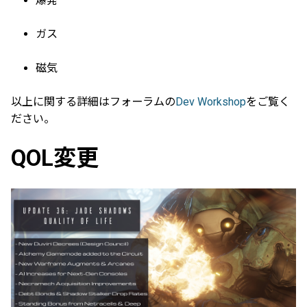
爆発
ガス
磁気
以上に関する詳細はフォーラムの
Dev Workshop
をご覧く
ださい。
QOL変更