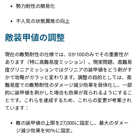
勢力耐性の簡易化
不人気の状態異常の向上
敵装甲値の調整
現在の敵勢耐性の仕様では、0か100のみでその重要性が
あります（特に高難易度ミッション）。現実問題、高難易
度グリニアミッションではグリニアの装甲値をどう剥がす
かで攻略がガラッと変わります。調整の目的としては、高
難易度での敵勢耐性のダメージ減少効果を弱体化し、一部
的に装甲値を剥がした場合も効果が見られるようにするこ
とです。これらを達成するため、これらの変更が考案され
ています：
敵の装甲値の上限を27,000に設定し、最大のダメー
ジ減少効果を90％に設定。