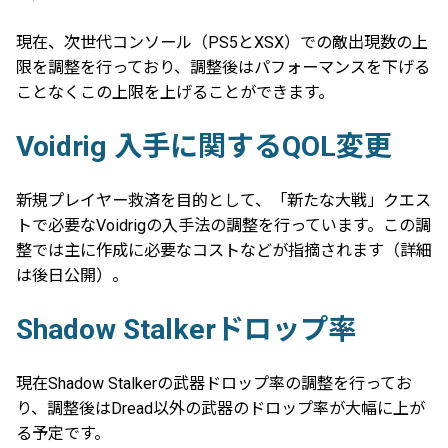
現在、次世代コンソール（PS5とXSX）での敵出現数の上
限を調整を行っており、調整後はパフォーマンスを下げる
ことなくこの上限を上げることができます。
Voidrig 入手に関するQOL変更
新規プレイヤー救済を目的として、「新たな大戦」クエス
トで必要なVoidrigの入手法の調整を行っています。この調
整では主に作成に必要なコストなどが指摘されます（詳細
は後日公開）。
Shadow Stalkerドロップ率
現在Shadow Stalkerの武器ドロップ率の調整を行ってお
り、調整後はDread以外の武器のドロップ率が大幅に上が
る予定です。