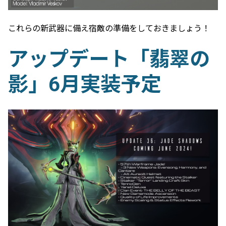
これらの新武器に備え宿敵の準備をしておきましょう！
アップデート「翡翠の
影」6月実装予定