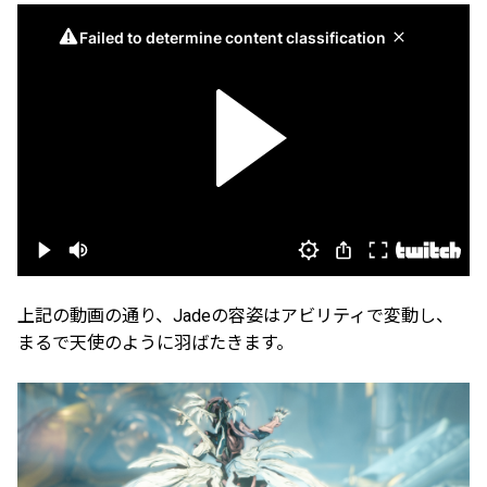
上記の動画の通り、Jadeの容姿はアビリティで変動し、
まるで天使のように羽ばたきます。