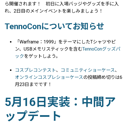
ら開催されます！ 初日に入場バッジやグッズを手に入
れ、2日目のメインイベントを楽しみましょう！
TennoConについてお知らせ
「Warframe：1999」をテーマにしたTシャツやピ
ン、USBメモリスティックを含む
TennoConグッズパ
ック
をゲットしよう。
コスプレコンテスト
、
コミュニティショーケース
、
オンラインコスプレショーケース
の投稿締め切りは6
月23日までです！
5月16日実装：中間ア
ップデート