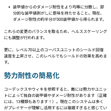
装甲値からのダメージ耐性をより均等に分散し、部
分的な装甲値剥がしに意味を持たせること。現在、
ダメージ耐性の約半分が300装甲値から得られます。
これらの変更のバランスを取るため、ヘルススケーリング
にも調整が行われます。
更に、レベル70以上のコーパスユニットのシールド回復
速度を上昇させ、このレベルでもシールドの効果を高めま
す。
勢力耐性の簡易化
コーデックスやウィキを参照すると、敵には勢力やユニッ
トによって独自の装甲値やダメージ耐性があります（正確
には、13種類もあります！）。現在このシステムは多く
がプレイヤーが理解し活用するには複雑すぎると感じてい