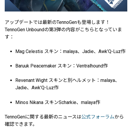
アップデートでは最新のTennoGenも登場します！
TennoGen Unboundの第3弾の内容がこちらとなっていま
す：
Mag Celestis スキン：malaya、Jadie、Awk’Q-Luz作
Baruuk Peacemaker スキン：Ventralhound作
Revenant Wight スキンと別ヘルメット：malaya、
Jadie、Awk’Q-Luz作
Minos Nikana スキンScharkie、malaya作
TennoGenに関する最新のニュースは
公式フォーラム
から
確認できます。