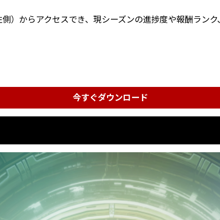
ジの左側）からアクセスでき、現シーズンの進捗度や報酬ラン
今すぐダウンロード