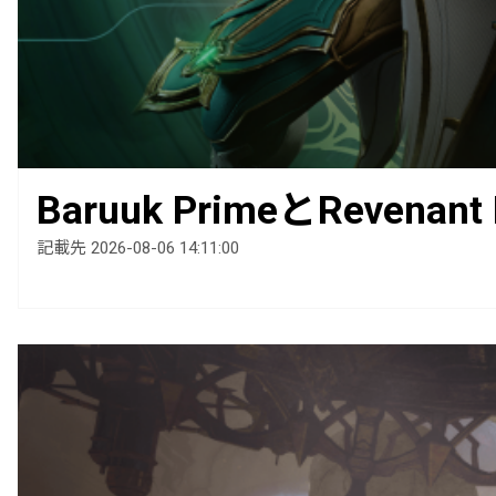
Baruuk PrimeとRevenan
記載先 2026-08-06 14:11:00