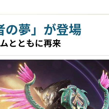
：死者の夢」が登場
テムとともに再来