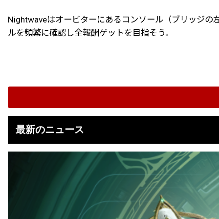
Nightwaveはオービターにあるコンソール（ブリッ
ルを頻繁に確認し全報酬ゲットを目指そう。
最新のニュース