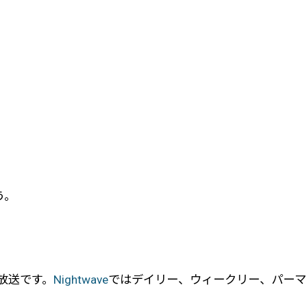
う。
ジオ放送です。
Nightwave
ではデイリー、ウィークリー、パーマ
。