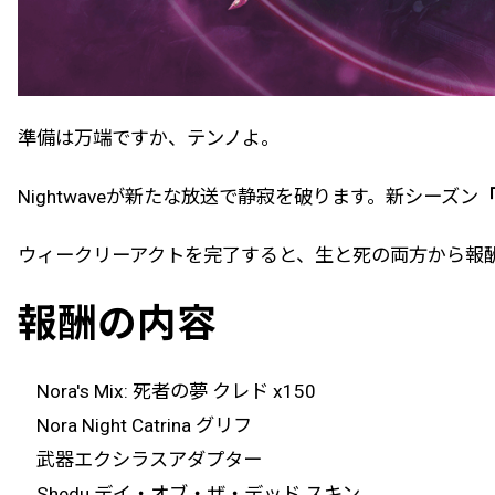
準備は万端ですか、テンノよ。
Nightwaveが新たな放送で静寂を破ります。新シーズン
ウィークリーアクトを完了すると、生と死の両方から報
報酬の内容
Nora's Mix: 死者の夢 クレド x150
Nora Night Catrina グリフ
武器エクシラスアダプター
Shedu デイ・オブ・ザ・デッド スキン