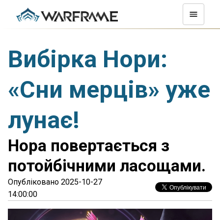
Вибірка Нори:
«Сни мерців» уже
лунає!
Нора повертається з
потойбічними ласощами.
Опубліковано 2025-10-27
14:00:00