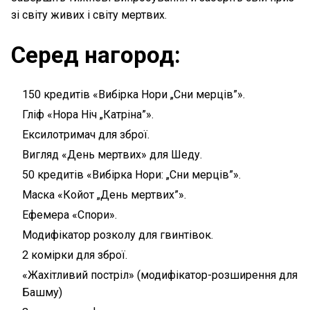
зі світу живих і світу мертвих.
Серед нагород:
150 кредитів «Вибірка Нори „Сни мерців”».
Гліф «Нора Ніч „Катріна”».
Ексилотримач для зброї.
Вигляд «День мертвих» для Шеду.
50 кредитів «Вибірка Нори: „Сни мерців”».
Маска «Койот „День мертвих”».
Ефемера «Спори».
Модифікатор розколу для гвинтівок.
2 комірки для зброї.
«Жахітливий постріл» (модифікатор-розширення для
Башму)