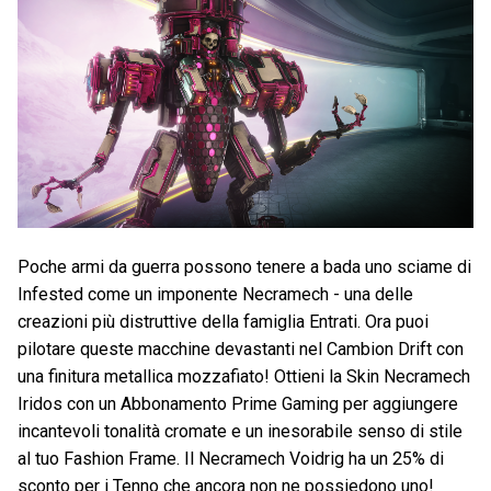
Poche armi da guerra possono tenere a bada uno sciame di
Infested come un imponente Necramech - una delle
creazioni più distruttive della famiglia Entrati. Ora puoi
pilotare queste macchine devastanti nel Cambion Drift con
una finitura metallica mozzafiato! Ottieni la Skin Necramech
Iridos con un Abbonamento Prime Gaming per aggiungere
incantevoli tonalità cromate e un inesorabile senso di stile
al tuo Fashion Frame. Il Necramech Voidrig ha un 25% di
sconto per i Tenno che ancora non ne possiedono uno!