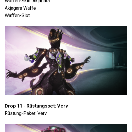
Waffen-Skin: Akjagara
Akjagara Waffe
Waffen-Slot
Drop 11 - Rüstungsset: Verv
Rüstung-Paket: Verv