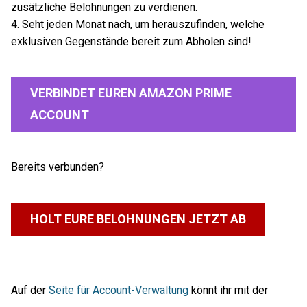
zusätzliche Belohnungen zu verdienen.
4. Seht jeden Monat nach, um herauszufinden, welche
exklusiven Gegenstände bereit zum Abholen sind!
VERBINDET EUREN AMAZON PRIME
ACCOUNT
Bereits verbunden?
HOLT EURE BELOHNUNGEN JETZT AB
Auf der
Seite für Account-Verwaltung
könnt ihr mit der