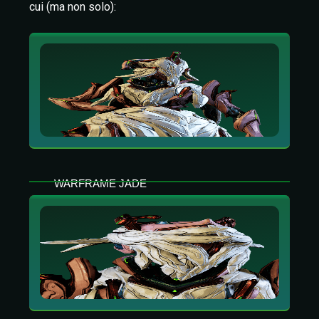
cui (ma non solo):
WARFRAME JADE
Lasciati affascinare dal canto della
devastazione. Tramite Jade, la Luce di Jade
può essere una forza di distruzione o una
fonte di sostegno.