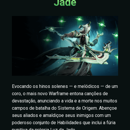
Jade
Evocando os hinos solenes — e melódicos — de um
coro, o mais novo Warframe entona canções de
devastação, anunciando a vida e a morte nos muitos
campos de batalha do Sistema de Origem. Abençoe
seus aliados e amaldiçoe seus inimigos com um
poderoso conjunto de Habilidades que inclui a fúria
punitiva da própria Luz da Jade.