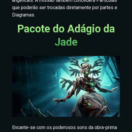
angelicais. A missão também concederá Partículas
que poderão ser trocadas diretamente por partes e
Diagramas.
Pacote do Adágio da
Jade
Encante-se com os poderosos sons da obra-prima