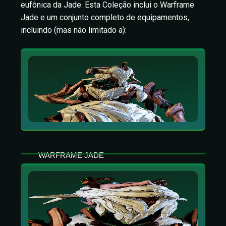
eufônica da Jade. Esta Coleção inclui o Warframe
Jade e um conjunto completo de equipamentos,
incluindo (mas não limitado a):
WARFRAME JADE
Encante-se com a canção da devastação.
Através dela, a Luz da Jade pode ser tanto
uma força de destruição quanto de apoio.