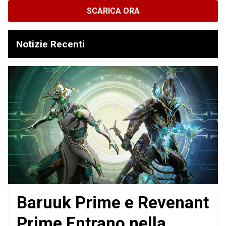
SCARICA ORA
Notizie Recenti
Baruuk Prime e Revenant
Prime Entrano nella