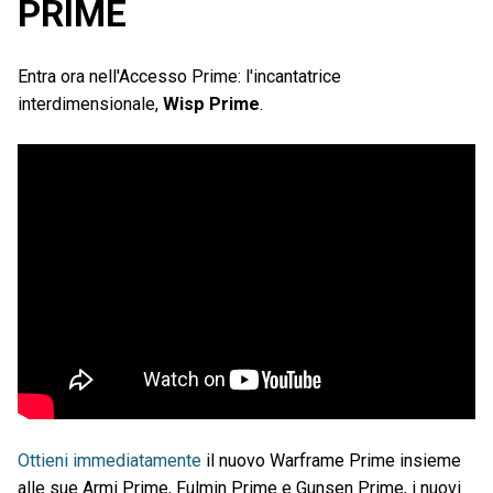
PRIME
Entra ora nell'Accesso Prime: l'incantatrice
interdimensionale,
Wisp Prime
.
Ottieni immediatamente
il nuovo Warframe Prime insieme
alle sue Armi Prime, Fulmin Prime e Gunsen Prime, i nuovi