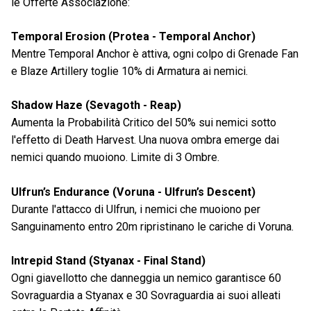
le Offerte Associazione:
Temporal Erosion (Protea - Temporal Anchor)
Mentre Temporal Anchor è attiva, ogni colpo di Grenade Fan
e Blaze Artillery toglie 10% di Armatura ai nemici.
Shadow Haze (Sevagoth - Reap)
Aumenta la Probabilità Critico del 50% sui nemici sotto
l'effetto di Death Harvest. Una nuova ombra emerge dai
nemici quando muoiono. Limite di 3 Ombre.
Ulfrun’s Endurance (Voruna - Ulfrun’s Descent)
Durante l'attacco di Ulfrun, i nemici che muoiono per
Sanguinamento entro 20m ripristinano le cariche di Voruna.
Intrepid Stand (Styanax - Final Stand)
Ogni giavellotto che danneggia un nemico garantisce 60
Sovraguardia a Styanax e 30 Sovraguardia ai suoi alleati