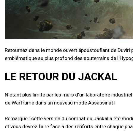
Retournez dans le monde ouvert époustouflant de Duviri p
emblématique au plus profond des souterrains de l'Hypog
LE RETOUR DU JACKAL
N'étant plus limité par les murs d'un laboratoire industri
de Warframe dans un nouveau mode Assassinat !
Remarque : cette version du combat du Jackal a été modif
et vous devrez faire face à des renforts entre chaque pha