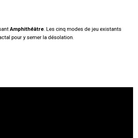
isant
Amphithéâtre
. Les cinq modes de jeu existants
ctal pour y semer la désolation.