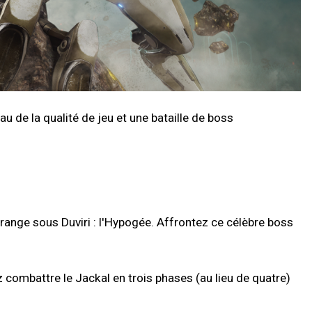
de la qualité de jeu et une bataille de boss
trange sous Duviri : l'Hypogée. Affrontez ce célèbre boss
combattre le Jackal en trois phases (au lieu de quatre)