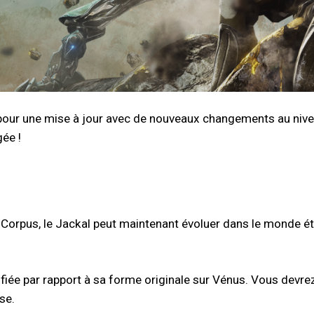
our une mise à jour avec de nouveaux changements au niveau 
ée !
el Corpus, le Jackal peut maintenant évoluer dans le monde é
iée par rapport à sa forme originale sur Vénus. Vous devrez 
se.