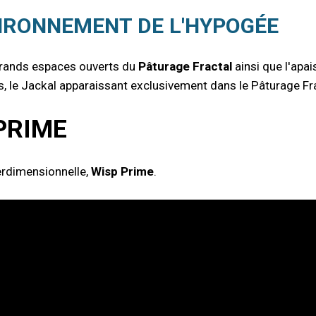
IRONNEMENT DE L'HYPOGÉE
 grands espaces ouverts du
Pâturage Fractal
ainsi que l'apa
 le Jackal apparaissant exclusivement dans le Pâturage Fra
PRIME
erdimensionnelle,
Wisp Prime
.