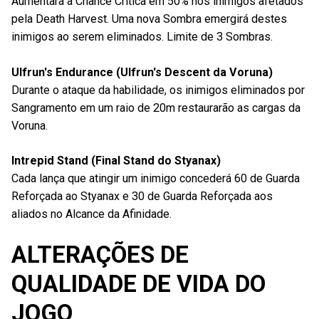
Aumentará a Chance Crítica em 50% nos inimigos afetados
pela Death Harvest. Uma nova Sombra emergirá destes
inimigos ao serem eliminados. Limite de 3 Sombras.
Ulfrun's Endurance (Ulfrun's Descent da Voruna)
Durante o ataque da habilidade, os inimigos eliminados por
Sangramento em um raio de 20m restaurarão as cargas da
Voruna.
Intrepid Stand (Final Stand do Styanax)
Cada lança que atingir um inimigo concederá 60 de Guarda
Reforçada ao Styanax e 30 de Guarda Reforçada aos
aliados no Alcance da Afinidade.
ALTERAÇÕES DE
QUALIDADE DE VIDA DO
JOGO