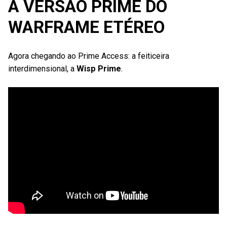
A VERSÃO PRIME DO
WARFRAME ETÉREO
Agora chegando ao Prime Access: a feiticeira
interdimensional, a
Wisp Prime
.