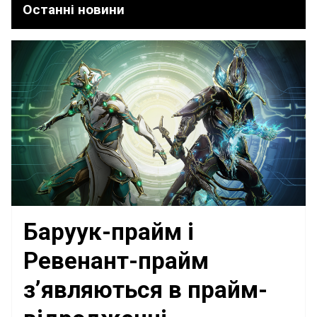
Останні новини
Баруук-прайм і
Ревенант-прайм
з’являються в прайм-