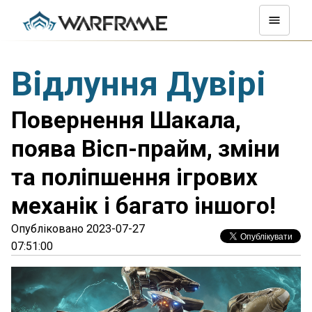
Відлуння Дувірі
Повернення Шакала,
поява Вісп-прайм, зміни
та поліпшення ігрових
механік і багато іншого!
Опубліковано 2023-07-27
07:51:00