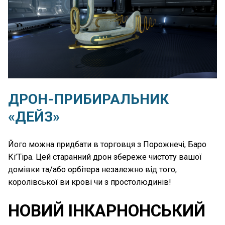
ДРОН-ПРИБИРАЛЬНИК
«ДЕЙЗ»
Його можна придбати в торговця з Порожнечі, Баро
Кі’Тіра. Цей старанний дрон збереже чистоту вашої
домівки та/або орбітера незалежно від того,
королівської ви крові чи з простолюдинів!
НОВИЙ ІНКАРНОНСЬКИЙ