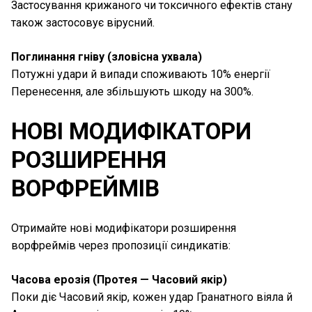
Застосування крижаного чи токсичного ефектів стану
також застосовує вірусний.
Поглинання гніву (зловісна ухвала)
Потужні удари й випади споживають 10% енергії
Перенесення, але збільшують шкоду на 300%.
НОВІ МОДИФІКАТОРИ
РОЗШИРЕННЯ
ВОРФРЕЙМІВ
Отримайте нові модифікатори розширення
ворфреймів через пропозиції синдикатів:
Часова ерозія (Протея — Часовий якір)
Поки діє Часовий якір, кожен удар Гранатного віяла й