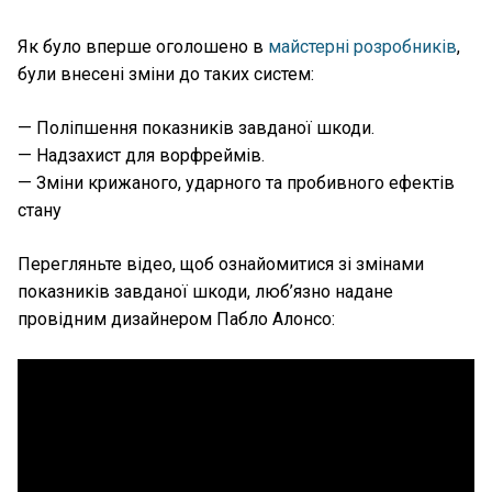
Як було вперше оголошено в
майстерні розробників
,
були внесені зміни до таких систем:
— Поліпшення показників завданої шкоди.
— Надзахист для ворфреймів.
— Зміни крижаного, ударного та пробивного ефектів
стану
Перегляньте відео, щоб ознайомитися зі змінами
показників завданої шкоди, люб’язно надане
провідним дизайнером Пабло Алонсо: