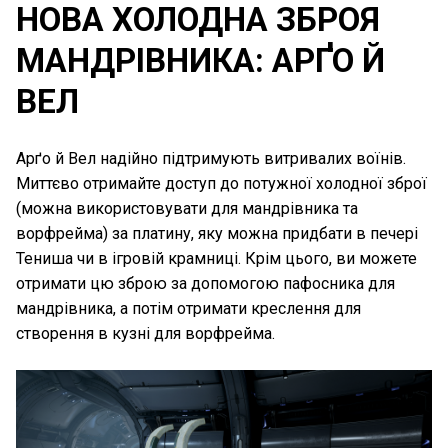
НОВА ХОЛОДНА ЗБРОЯ
МАНДРІВНИКА: АРҐО Й
ВЕЛ
Арґо й Вел надійно підтримують витривалих воїнів.
Миттєво отримайте доступ до потужної холодної зброї
(можна використовувати для мандрівника та
ворфрейма) за платину, яку можна придбати в печері
Тениша чи в ігровій крамниці. Крім цього, ви можете
отримати цю зброю за допомогою пафосника для
мандрівника, а потім отримати креслення для
створення в кузні для ворфрейма.