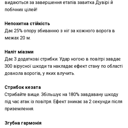
видаються за завершення етапів завитка Дувірі й
побічних цілей!
Непохитна стійкість
Дає 25% опору збиванню з ніг за кожного ворога в
межах 20 м.
Наліт міазми
Дає 3 додаткові стрибки. Удар ногою в повітрі завдає
300 вірусної шкоди та накладає ефект стану по області
довкола ворогів, у яких влучить.
Стрибок кезата
Стрибайте вище. Збільшує на 180% завдавану шкоду
під час атак із повітря. Ефект зникає за 2 секунди після
приземлення.
Згубна гармонія