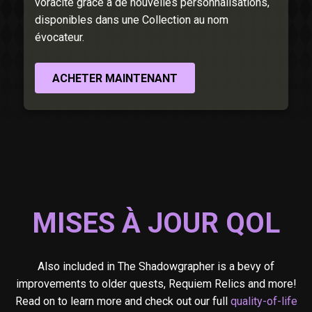
voracité grâce à de nouvelles personnalisations,
disponibles dans une Collection au nom
évocateur.
ACHETER MAINTENANT
MISES À JOUR QOL
Also included in The Shadowgrapher is a bevy of
improvements to older quests, Requiem Relics and more!
Read on to learn more and check out our full
quality-of-life