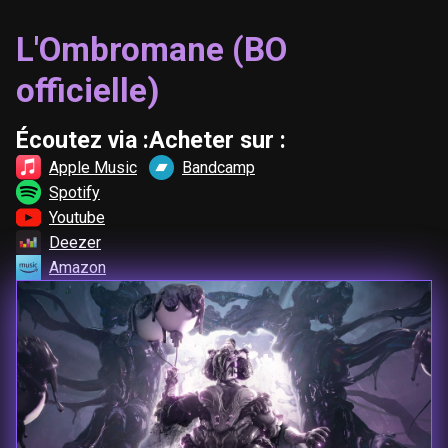
L'Ombromane (BO
officielle)
Écoutez via :
Acheter sur :
Apple Music
Bandcamp
Spotify
Youtube
Deezer
Amazon