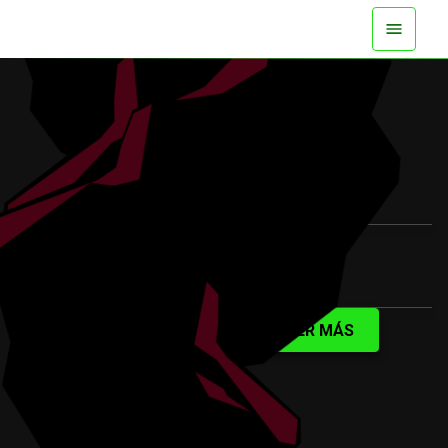
DISPONIBLE YA EN TODAS LAS
PLATAFORMAS
VER EL TRÁILER
SABER MÁS