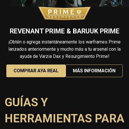
REVENANT PRIME & BARUUK PRIME
¡Obtén o agrega instantáneamente los warframes Prime
lanzados anteriormente y mucho más a tu arsenal con la
ayuda de Varzia Dax y Resurgimiento Prime!
COMPRAR AYA REAL
MÁS INFORMACIÓN
GUÍAS Y
HERRAMIENTAS PARA