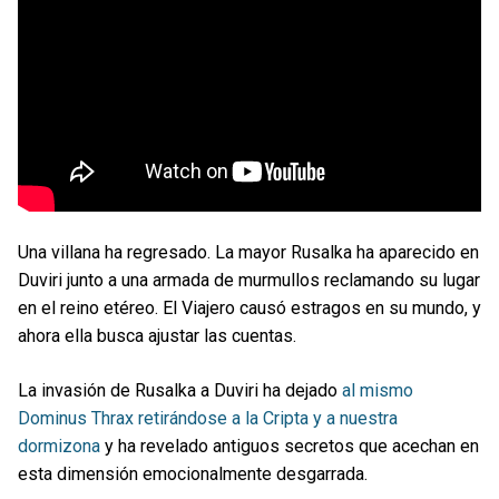
Una villana ha regresado. La mayor Rusalka ha aparecido en
Duviri junto a una armada de murmullos reclamando su lugar
en el reino etéreo. El Viajero causó estragos en su mundo, y
ahora ella busca ajustar las cuentas.
La invasión de Rusalka a Duviri ha dejado
al mismo
Dominus Thrax retirándose a la Cripta y a nuestra
dormizona
y ha revelado antiguos secretos que acechan en
esta dimensión emocionalmente desgarrada.