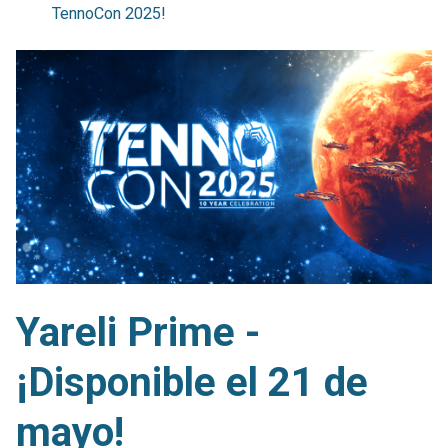
TennoCon 2025!
Yareli Prime -
¡Disponible el 21 de
mayo!