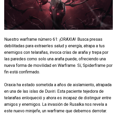
Nuestro warframe número 61: ¡ORAXIA! Busca presas
debilitadas para extraerles salud y energía, atrapa a tus
enemigos con telarañas, invoca crías de araña y trepa por
las paredes como solo una araña puede, ofreciendo una
nueva forma de movilidad en Warframe. Sí, Spiderframe por
fin está confirmado.
Oraxia ha estado sometida a años de aislamiento, atrapada
en una de las islas de Duviri. Esta paciente tejedora de
telarañas enloqueció y ahora es incapaz de distinguir entre
amigos y enemigos. La invasión de Rusalka nos revela a
este nuevo minijefe, un warframe que debemos derrotar.