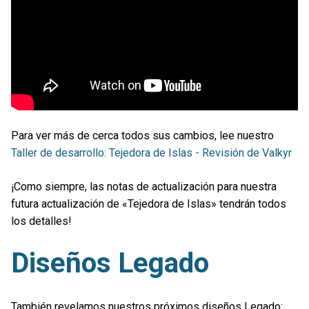
Para ver más de cerca todos sus cambios, lee nuestro
Taller de desarrollo: Tejedora de Islas - Revisión de Valkyr
¡Como siempre, las notas de actualización para nuestra
futura actualización de «Tejedora de Islas» tendrán todos
los detalles!
Diseños Legado
También revelamos nuestros próximos diseños Legado: