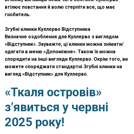
втілює повстання й волю стерпіти все, що має
гнобитель.
Згубні клинки Куллерво Відступника
Визначне оздоблення для Куллерво з виглядом
«Відступник». Зауважте, ці клинки можна знімати/
одягати в меню «Допоміжне». Також їх можна
спорядити на інші вигляди Куллерво. Окрім того, ви
можете споряджати стандартні Згубні клинки на
вигляд «Відступник» для Куллерво.
«Ткаля островів»
з’явиться у червні
2025 року!