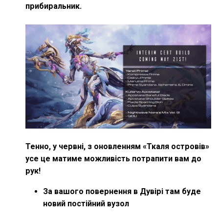
прибиральник.
Тенно, у червні, з оновленням «Ткаля островів»
усе це матиме можливість потрапити вам до
рук!
За вашого повернення в Дувірі там буде
новий постійний вузол