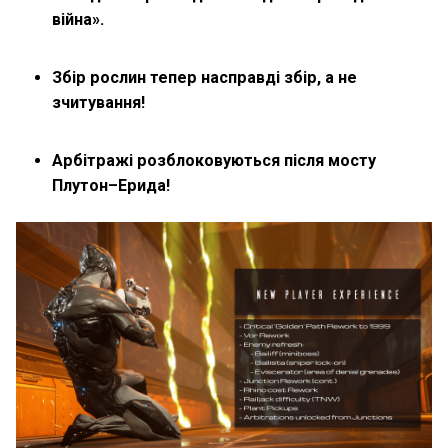
війна».
Збір рослин тепер насправді збір, а не
зчитування!
Арбітражі розблоковуються після мосту
Плутон–Ерида!