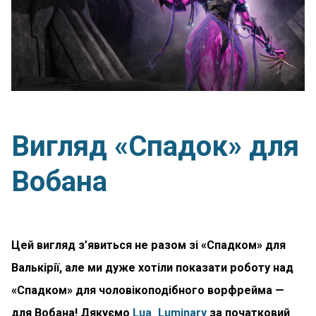
Вигляд «Спадок» для
Вобана
Цей вигляд з’явиться не разом зі «Спадком» для
Валькірії, але ми дуже хотіли показати роботу над
«Спадком» для чоловікоподібного ворфрейма —
для Вобана! Дякуємо
Lua_Luminary
за початковий