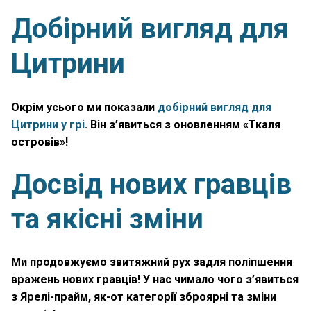
Добірний вигляд для
Цитрини
Окрім усього ми показали
добірний вигляд для
Цитрини у грі
. Він з’явиться з оновленням «Ткаля
островів»!
Досвід нових гравців
та якісні зміни
Ми продовжуємо звитяжний рух задля поліпшення
вражень нових гравців! У нас чимало чого з’явиться
з Ярелі-прайм, як-от категорії зброярні та зміни