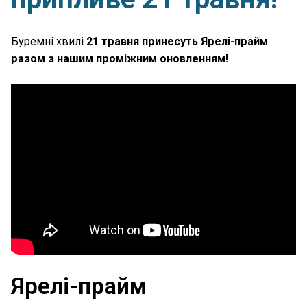
Буремні хвилі
21 травня принесуть Ярелі-прайм
разом з нашим проміжним оновленням
!
Ярелі-прайм