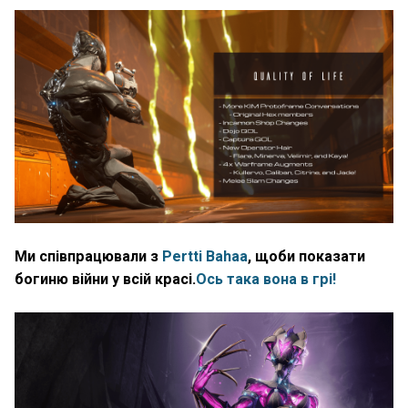
Ми співпрацювали з
Pertti Bahaa
, щоби показати
богиню війни у всій красі.
Ось така вона в грі!