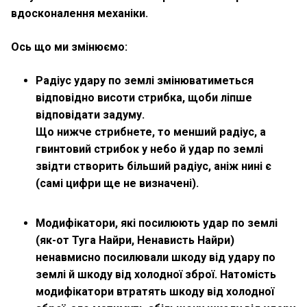
вдосконалення механіки.
Ось що ми змінюємо:
Радіус удару по землі змінюватиметься
відповідно висоти стрибка, щоби ліпше
відповідати задуму.
Що нижче стрибнете, то менший радіус, а
гвинтовий стрибок у небо й удар по землі
звідти створить більший радіус, аніж нині є
(самі цифри ще не визначені).
Модифікатори, які посилюють удар по землі
(як-от Туга Найри, Ненависть Найри)
ненавмисно посилювали шкоду від удару по
землі й шкоду від холодної зброї. Натомість
модифікатори втратять шкоду від холодної