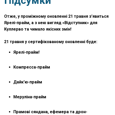
Підсумки
Отже, у проміжному оновленні 21 травня з’явиться
Ярелі-прайм, а з нею вигляд «Відступник» для
Куллерво та чимало якісних змін!
21 травня у сертифікованому оновленні буде:
Ярелі-прайм!
Компресса-прайм
Дайк’ю-прайм
Меруліна-прайм
Прамові сяндана, ефемера та дрон-