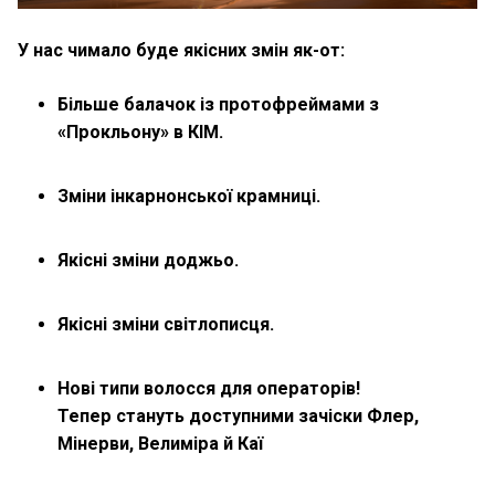
У нас чимало буде якісних змін як-от:
Більше балачок із протофреймами з
«Прокльону» в КІМ.
Зміни інкарнонської крамниці.
Якісні зміни доджьо.
Якісні зміни світлописця.
Нові типи волосся для операторів!
Тепер стануть доступними зачіски Флер,
Мінерви, Велиміра й Каї