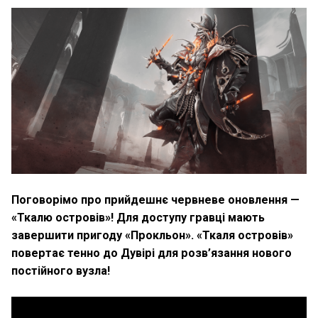
Поговорімо про прийдешнє червневе оновлення —
«Ткалю островів»
! Для доступу гравці мають
завершити пригоду «Прокльон». «Ткаля островів»
повертає тенно до Дувірі для розв’язання нового
постійного вузла!