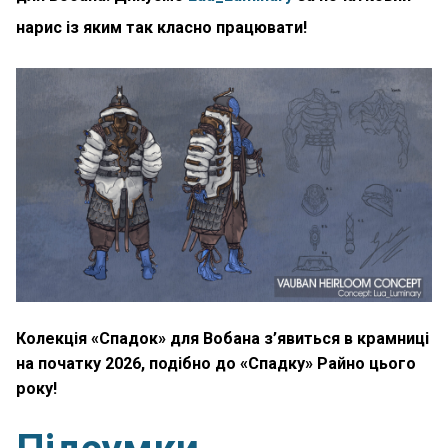
нарис із яким так класно працювати!
Колекція «Спадок» для Вобана з’явиться в крамниці
на початку 2026, подібно до «Спадку» Райно цього
року!