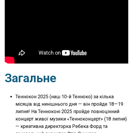
Загальне
Теннокон 2025 (наш 10-й Тенноко) за кілька
місяців від нинішнього дня — він пройде 18—19
липня! На Тенноконі 2025 пройде повноцінний
концерт живої музики «Тенноконцерт» (18 липня)
— креативна директорка Ребека Форд та