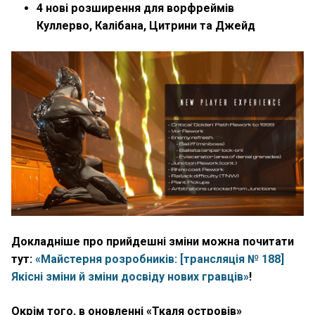
4 нові розширення для ворфреймів
Куллерво, Калібана, Цитрини та Джейд
Докладніше про прийдешні зміни можна почитати
тут:
«Майстерня розробників: [трансляція № 188]
Якісні зміни й зміни досвіду нових гравців»
!
Окрім того, в оновленні «Ткаля островів»