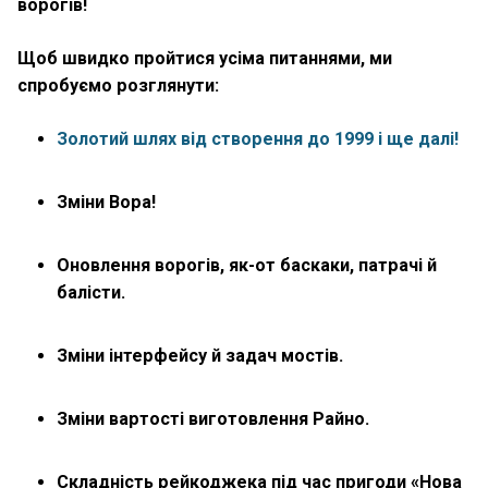
ворогів!
Щоб швидко пройтися усіма питаннями, ми
спробуємо розглянути:
Золотий шлях від створення до 1999 і ще далі!
Зміни Вора!
Оновлення ворогів, як-от баскаки, патрачі й
балісти.
Зміни інтерфейсу й задач мостів.
Зміни вартості виготовлення Райно.
Складність рейкоджека під час пригоди «Нова