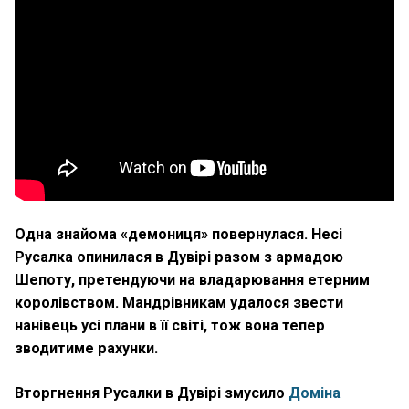
Одна знайома «демониця» повернулася. Несі
Русалка опинилася в Дувірі разом з армадою
Шепоту, претендуючи на владарювання етерним
королівством. Мандрівникам удалося звести
нанівець усі плани в її світі, тож вона тепер
зводитиме рахунки.
Вторгнення Русалки в Дувірі змусило
Доміна